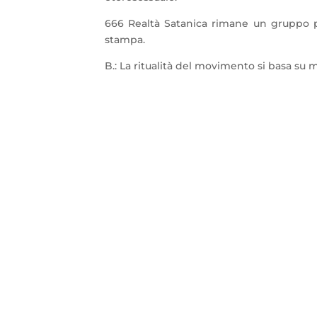
666 Realtà Satanica rimane un gruppo p
stampa.
B.: La ritualità del movimento si basa su m