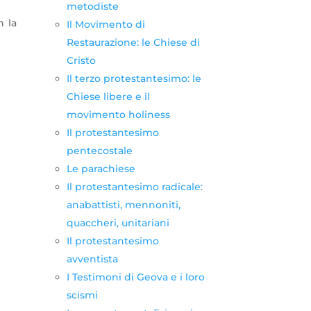
metodiste
n la
Il Movimento di
Restaurazione: le Chiese di
Cristo
Il terzo protestantesimo: le
Chiese libere e il
movimento holiness
Il protestantesimo
pentecostale
Le parachiese
Il protestantesimo radicale:
anabattisti, mennoniti,
quaccheri, unitariani
Il protestantesimo
avventista
I Testimoni di Geova e i loro
scismi