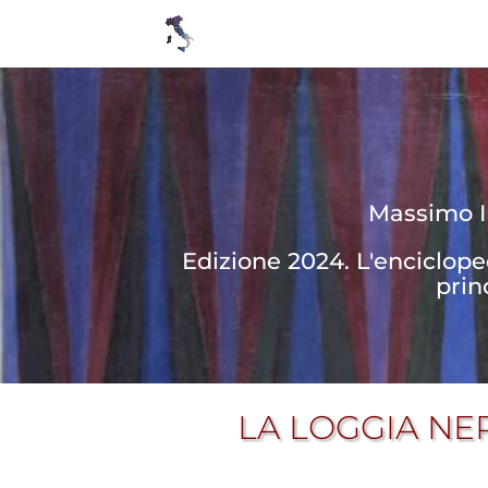
Massimo In
Edizione 2024. L'enciclop
prin
LA LOGGIA NER