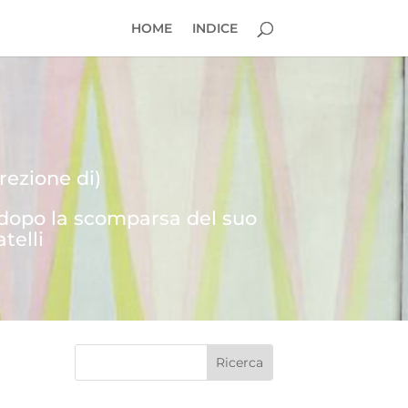
HOME
INDICE
rezione di)
 dopo la scomparsa del suo
telli