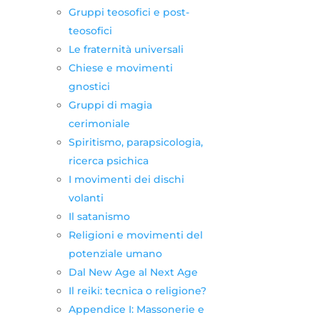
Gruppi teosofici e post-
teosofici
Le fraternità universali
Chiese e movimenti
gnostici
Gruppi di magia
cerimoniale
Spiritismo, parapsicologia,
ricerca psichica
I movimenti dei dischi
volanti
Il satanismo
Religioni e movimenti del
potenziale umano
Dal New Age al Next Age
Il reiki: tecnica o religione?
Appendice I: Massonerie e