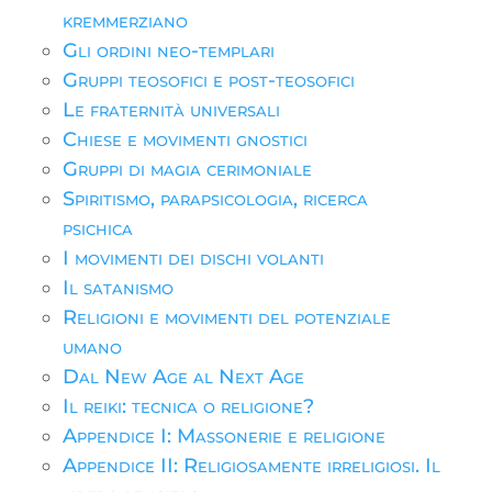
kremmerziano
Gli ordini neo-templari
Gruppi teosofici e post-teosofici
Le fraternità universali
Chiese e movimenti gnostici
Gruppi di magia cerimoniale
Spiritismo, parapsicologia, ricerca
psichica
I movimenti dei dischi volanti
Il satanismo
Religioni e movimenti del potenziale
umano
Dal New Age al Next Age
Il reiki: tecnica o religione?
Appendice I: Massonerie e religione
Appendice II: Religiosamente irreligiosi. Il