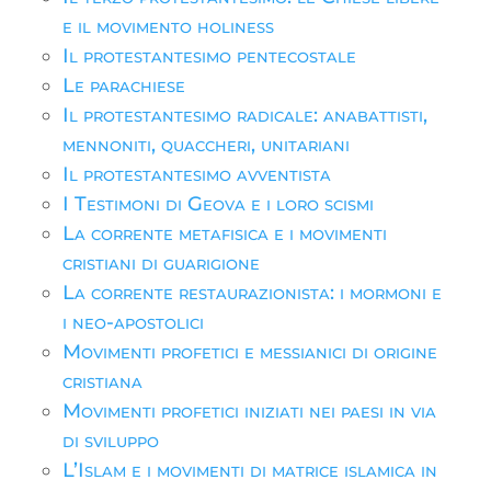
e il movimento holiness
Il protestantesimo pentecostale
Le parachiese
Il protestantesimo radicale: anabattisti,
mennoniti, quaccheri, unitariani
Il protestantesimo avventista
I Testimoni di Geova e i loro scismi
La corrente metafisica e i movimenti
cristiani di guarigione
La corrente restaurazionista: i mormoni e
i neo-apostolici
Movimenti profetici e messianici di origine
cristiana
Movimenti profetici iniziati nei paesi in via
di sviluppo
L’Islam e i movimenti di matrice islamica in