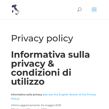
Privacy policy
Informativa sulla
privacy &
condizioni di
utilizzo
Informativa sulla privacy
(
see also the English Version of the Privacy
Policy
)
Ultimo aggiornamento: 24 maggio 2018