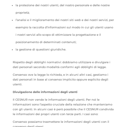
la protezione dei nostri utenti, del nostro personale e delle nostre
proprietà;
l’analisi e il miglioramento dei nostri siti
web
e dei nostri servizi, per
esempio la raccolta d’informazioni sul modo in cui gli utenti usano
i nostri servizi allo scopo di ottimizzare la progettazione e il
posizionamento di determinati contenuti;
la gestione di questioni giuridiche.
Rispetto degli obblighi normativi: dobbiamo utilizzare e divulgare i
dati personali secondo modalità conformi agli obblighi di legge.
Consenso: ove la legge lo richieda, e in alcuni altri casi, gestiamo i
dati personali in base al consenso implicito oppure esplicito degli
utenti.
Divulgazione delle informazioni degli utenti
Il CESNUR non vende le informazioni degli utenti. Per noi le
informazioni sono l’aspetto cruciale della relazione che manteniamo
con gli utenti. In alcuni casi è però possibile che il CESNUR condivida
le informazioni dei propri utenti con terze parti. I casi sono:
Consenso: possiamo trasmettere le informazioni degli utenti con il
consenso degli stessi.