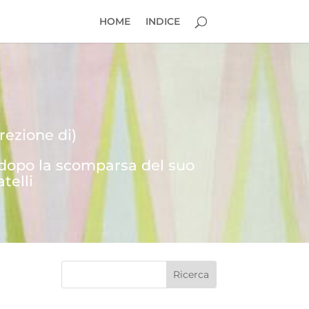
HOME
INDICE
rezione di)
 dopo la scomparsa del suo
telli