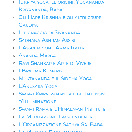
Il kriya yoga: le origini, Yogananda,
Kriyananda, Babaji
Gli Hare Krishna e gli altri gruppi
Gaudiya
Il lignaggio di Sivananda
Sadhana Ashram Assisi
L’Associazione Amma Italia
Ananda Marga
Ravi Shankar e Arte di Vivere
I Brahma Kumaris
Muktananda e il Siddha Yoga
L’Anusara Yoga
Swami Kripalvananda e gli Intensivi
d’Illuminazione
Swami Rama e l’Himalayan Institute
La Meditazione Trascendentale
L’Organizzazione Sathya Sai Baba