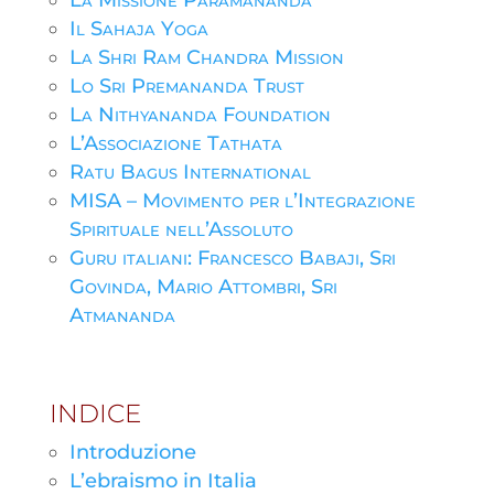
La Missione Paramananda
Il Sahaja Yoga
La Shri Ram Chandra Mission
Lo Sri Premananda Trust
La Nithyananda Foundation
L’Associazione Tathata
Ratu Bagus International
MISA – Movimento per l’Integrazione
Spirituale nell’Assoluto
Guru italiani: Francesco Babaji, Sri
Govinda, Mario Attombri, Sri
Atmananda
INDICE
Introduzione
L’ebraismo in Italia