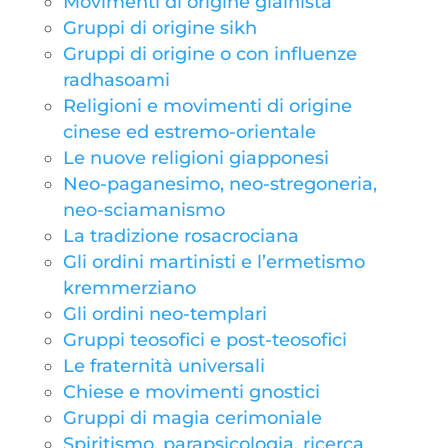
Movimenti di origine giainista
Gruppi di origine sikh
Gruppi di origine o con influenze
radhasoami
Religioni e movimenti di origine
cinese ed estremo-orientale
Le nuove religioni giapponesi
Neo-paganesimo, neo-stregoneria,
neo-sciamanismo
La tradizione rosacrociana
Gli ordini martinisti e l’ermetismo
kremmerziano
Gli ordini neo-templari
Gruppi teosofici e post-teosofici
Le fraternità universali
Chiese e movimenti gnostici
Gruppi di magia cerimoniale
Spiritismo, parapsicologia, ricerca