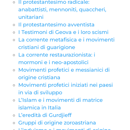
Il protestantesimo radicale:
anabattisti, mennoniti, quaccheri,
unitariani
Il protestantesimo avventista
I Testimoni di Geova e i loro scismi
La corrente metafisica e i movimenti
cristiani di guarigione
La corrente restaurazionista: i
mormoni e i neo-apostolici
Movimenti profetici e messianici di
origine cristiana
Movimenti profetici iniziati nei paesi
in via di sviluppo
L’Islam e i movimenti di matrice
islamica in Italia
L’eredità di Gurdjieff
Gruppi di origine zoroastriana