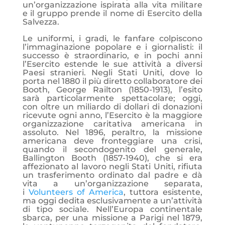
un’organizzazione ispirata alla vita militare
e il gruppo prende il nome di Esercito della
Salvezza.
Le uniformi, i gradi, le fanfare colpiscono
l’immaginazione popolare e i giornalisti: il
successo è straordinario, e in pochi anni
l’Esercito estende le sue attività a diversi
Paesi stranieri. Negli Stati Uniti, dove lo
porta nel 1880 il più diretto collaboratore dei
Booth, George Railton (1850-1913), l’esito
sarà particolarmente spettacolare; oggi,
con oltre un miliardo di dollari di donazioni
ricevute ogni anno, l’Esercito è la maggiore
organizzazione caritativa americana in
assoluto. Nel 1896, peraltro, la missione
americana deve fronteggiare una crisi,
quando il secondogenito del generale,
Ballington Booth (1857-1940), che si era
affezionato al lavoro negli Stati Uniti, rifiuta
un trasferimento ordinato dal padre e dà
vita a un’organizzazione separata,
i
Volunteers of America
, tuttora esistente,
ma oggi dedita esclusivamente a un’attività
di tipo sociale. Nell’Europa continentale
sbarca, per una missione a Parigi nel 1879,