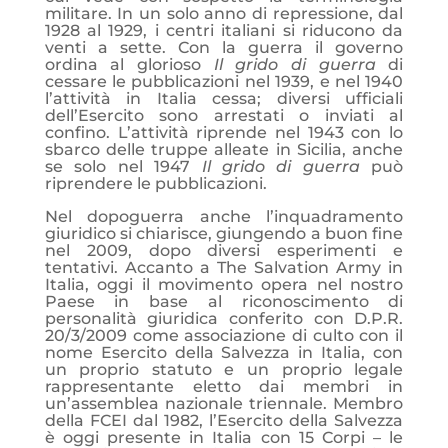
militare. In un solo anno di repressione, dal
1928 al 1929, i centri italiani si riducono da
venti a sette. Con la guerra il governo
ordina al glorioso
Il grido di guerra
di
cessare le pubblicazioni nel 1939, e nel 1940
l’attività in Italia cessa; diversi ufficiali
dell’Esercito sono arrestati o inviati al
confino. L’attività riprende nel 1943 con lo
sbarco delle truppe alleate in Sicilia, anche
se solo nel 1947
Il grido di guerra
può
riprendere le pubblicazioni.
Nel dopoguerra anche l’inquadramento
giuridico si chiarisce, giungendo a buon fine
nel 2009, dopo diversi esperimenti e
tentativi. Accanto a The Salvation Army in
Italia, oggi il movimento opera nel nostro
Paese in base al riconoscimento di
personalità giuridica conferito con D.P.R.
20/3/2009 come associazione di culto con il
nome Esercito della Salvezza in Italia, con
un proprio statuto e un proprio legale
rappresentante eletto dai membri in
un’assemblea nazionale triennale. Membro
della FCEI dal 1982, l’Esercito della Salvezza
è oggi presente in Italia con 15 Corpi – le