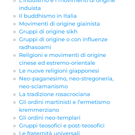
L’induismo e i movimenti di origine
induista
Il buddhismo in Italia
Movimenti di origine giainista
Gruppi di origine sikh
Gruppi di origine o con influenze
radhasoami
Religioni e movimenti di origine
cinese ed estremo-orientale
Le nuove religioni giapponesi
Neo-paganesimo, neo-stregoneria,
neo-sciamanismo
La tradizione rosacrociana
Gli ordini martinisti e l’ermetismo
kremmerziano
Gli ordini neo-templari
Gruppi teosofici e post-teosofici
Le fraternità universali