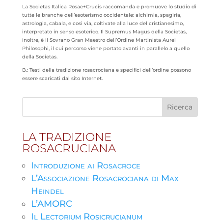
La Societas Italica Rosae+Crucis raccomanda e promuove lo studio di
tutte le branche dell’esoterismo occidentale: alchimia, spagiria,
astrologia, cabala, e così via, coltivate alla luce del cristianesimo,
interpretato in senso esoterico. Il Supremus Magus della Societas,
inoltre, è il Sovrano Gran Maestro dell’Ordine Martinista Aurei
Philosophi, il cui percorso viene portato avanti in parallelo a quello
della Societas.
B.: Testi della tradizione rosacrociana e specifici dell’ordine possono
essere scaricati dal sito Internet.
LA TRADIZIONE
ROSACRUCIANA
Introduzione ai Rosacroce
L’Associazione Rosacrociana di Max
Heindel
L’AMORC
Il Lectorium Rosicrucianum