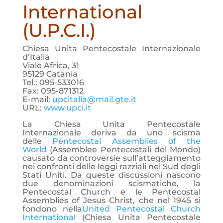
International
(U.P.C.I.)
Chiesa Unita Pentecostale Internazionale
d’Italia
Viale Africa, 31
95129 Catania
Tel.: 095-533016
Fax: 095-871312
E-mail:
upcitalia@mail.gte.it
URL:
www.upci.it
La Chiesa Unita Pentecostale
Internazionale deriva da uno scisma
delle
Pentecostal Assemblies of the
World
(Assemblee Pentecostali del Mondo)
causato da controversie sull’atteggiamento
nei confronti delle leggi razziali nel Sud degli
Stati Uniti. Da queste discussioni nascono
due denominazioni scismatiche, la
Pentecostal Church e le Pentecostal
Assemblies of Jesus Christ, che nel 1945 si
fondono nella
United Pentecostal Church
International
(Chiesa Unita Pentecostale