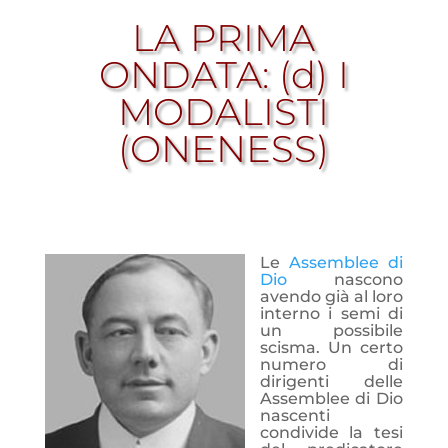
LA PRIMA
ONDATA: (d) I
MODALISTI
(ONENESS)
Le
Assemblee di
Dio
nascono
avendo già al loro
interno i semi di
un possibile
scisma. Un certo
numero di
dirigenti delle
Assemblee di Dio
nascenti
condivide la tesi