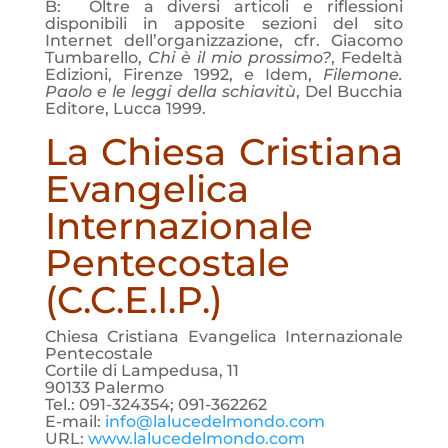
B: Oltre a diversi articoli e riflessioni
disponibili in apposite sezioni del sito
Internet dell’organizzazione, cfr. Giacomo
Tumbarello,
Chi è il mio prossimo?
, Fedeltà
Edizioni, Firenze 1992, e Idem,
Filemone.
Paolo e le leggi della schiavitù
, Del Bucchia
Editore, Lucca 1999.
La Chiesa Cristiana
Evangelica
Internazionale
Pentecostale
(C.C.E.I.P.)
Chiesa Cristiana Evangelica Internazionale
Pentecostale
Cortile di Lampedusa, 11
90133 Palermo
Tel.: 091-324354; 091-362262
E-mail:
info@lalucedelmondo.com
URL:
www.lalucedelmondo.com