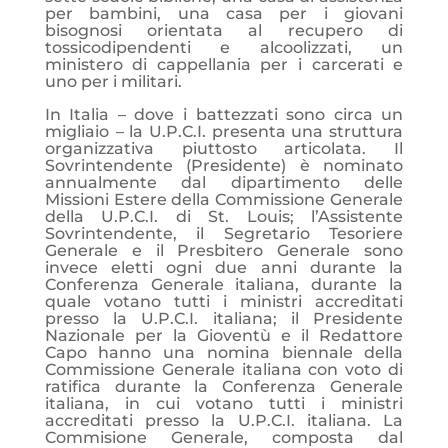
per bambini, una casa per i giovani
bisognosi orientata al recupero di
tossicodipendenti e alcoolizzati, un
ministero di cappellania per i carcerati e
uno per i militari.
In Italia – dove i battezzati sono circa un
migliaio
– la U.P.C.I. presenta una struttura
organizzativa piuttosto articolata. Il
Sovrintendente (Presidente) è nominato
annualmente dal dipartimento delle
Missioni Estere della Commissione Generale
della U.P.C.I. di St. Louis; l’Assistente
Sovrintendente, il Segretario Tesoriere
Generale e il Presbitero Generale sono
invece eletti ogni due anni durante la
Conferenza Generale italiana, durante la
quale votano tutti i ministri accreditati
presso la U.P.C.I. italiana; il Presidente
Nazionale per la Gioventù e il Redattore
Capo hanno una nomina biennale della
Commissione Generale italiana con voto di
ratifica durante la Conferenza Generale
italiana, in cui votano tutti i ministri
accreditati presso la U.P.C.I. italiana. La
Commisione Generale, composta dal