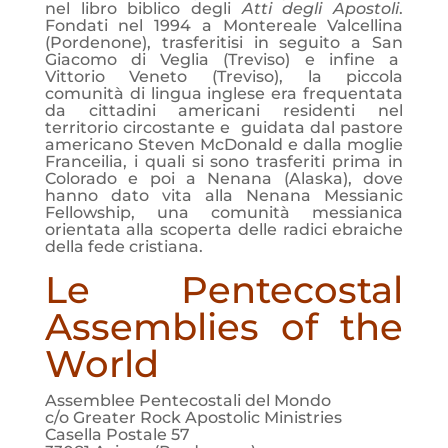
nel libro biblico degli
Atti degli Apostoli
.
Fondati nel 1994 a Montereale Valcellina
(Pordenone), trasferitisi in seguito a San
Giacomo di Veglia (Treviso) e infine a
Vittorio Veneto (Treviso), la piccola
comunità di lingua inglese era frequentata
da cittadini americani residenti nel
territorio circostante e guidata dal pastore
americano Steven McDonald e dalla moglie
Franceilia, i quali si sono trasferiti prima in
Colorado e poi a Nenana (Alaska), dove
hanno dato vita alla Nenana Messianic
Fellowship, una comunità messianica
orientata alla scoperta delle radici ebraiche
della fede cristiana.
Le Pentecostal
Assemblies of the
World
Assemblee Pentecostali del Mondo
c/o Greater Rock Apostolic Ministries
Casella Postale 57