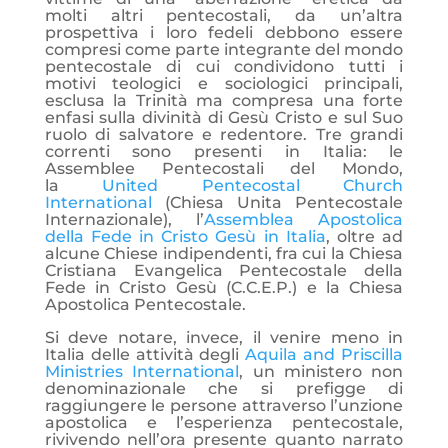
molti altri pentecostali, da un’altra
prospettiva i loro fedeli debbono essere
compresi come parte integrante del mondo
pentecostale di cui condividono tutti i
motivi teologici e sociologici principali,
esclusa la Trinità ma compresa una forte
enfasi sulla divinità di Gesù Cristo e sul Suo
ruolo di salvatore e redentore. Tre grandi
correnti sono presenti in Italia: le
Assemblee Pentecostali del Mondo,
la
United Pentecostal Church
International
(Chiesa Unita Pentecostale
Internazionale), l’
Assemblea Apostolica
della Fede in Cristo Gesù in Italia
, oltre ad
alcune Chiese indipendenti, fra cui la Chiesa
Cristiana Evangelica Pentecostale della
Fede in Cristo Gesù (C.C.E.P.) e la Chiesa
Apostolica Pentecostale.
Si deve notare, invece, il venire meno in
Italia delle attività degli
Aquila and Priscilla
Ministries International
, un ministero non
denominazionale che si prefigge di
raggiungere le persone attraverso l’unzione
apostolica e l’esperienza pentecostale,
rivivendo nell’ora presente quanto narrato