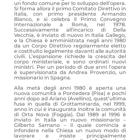
un fondo comune per lo sviluppo dell’opera.
Si forma allora il primo Comitato Direttivo in
Italia, con primo presidente Armando
Bianco, e si celebra il Primo Convegno
Internazionale a Roma, nel 1978.
Successivamente all’incarico di Della
Vecchia, è inviato di nuovo in Italia Gallego,
e la Chiesa è amministrata negli anni 1980
da un Corpo Direttivo regolarmente eletto
e costituito legalmente davanti alle autorità
civili. L’espansione richiede la crescita del
corpo ministeriale, e sono ordinati nuovi
ministri. Per un periodo di due anni l’opera
è supervisionata da Andrea Provenzio, un
missionario in Spagna.
Alla metà degli anni 1980 è aperta una
nuova comunità a Pontedera (Pisa) e pochi
anni dopo ad Ariano (Avellino), quest’ultima
fusa in quella di Grottaminarda, nel 1999,
anno in cui è inaugurata inoltre la comunità
di Orta Nova (Foggia). Dal 1989 al 1996 è
inviato in Italia un nuovo missionario –
Gilberto Samano – il quale comincia a
infondere nella Chiesa un nuovo modo di
lavorare e insiste principalmente