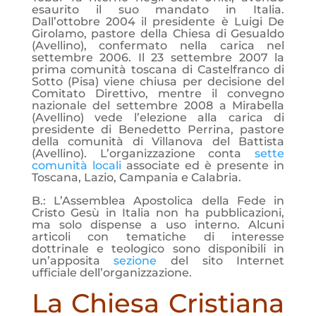
esaurito il suo mandato in Italia.
Dall’ottobre 2004 il presidente è Luigi De
Girolamo, pastore della Chiesa di Gesualdo
(Avellino), confermato nella carica nel
settembre 2006. Il 23 settembre 2007 la
prima comunità toscana di Castelfranco di
Sotto (Pisa) viene chiusa per decisione del
Comitato Direttivo, mentre il convegno
nazionale del settembre 2008 a Mirabella
(Avellino) vede l’elezione alla carica di
presidente di Benedetto Perrina, pastore
della comunità di Villanova del Battista
(Avellino). L’organizzazione conta
sette
comunità locali
associate ed è presente in
Toscana, Lazio, Campania e Calabria.
B.: L’Assemblea Apostolica della Fede in
Cristo Gesù in Italia non ha pubblicazioni,
ma solo dispense a uso interno. Alcuni
articoli con tematiche di interesse
dottrinale e teologico sono disponibili in
un’apposita
sezione
del sito Internet
ufficiale dell’organizzazione.
La Chiesa Cristiana