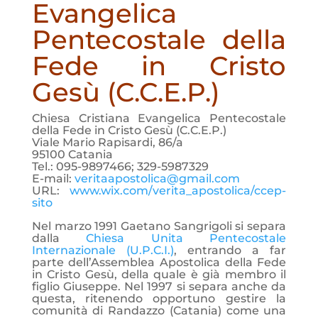
Evangelica
Pentecostale della
Fede in Cristo
Gesù (C.C.E.P.)
Chiesa Cristiana Evangelica Pentecostale
della Fede in Cristo Gesù (C.C.E.P.)
Viale Mario Rapisardi, 86/a
95100 Catania
Tel.: 095-9897466; 329-5987329
E-mail:
veritaapostolica@gmail.com
URL:
www.wix.com/verita_apostolica/ccep-
sito
Nel marzo 1991 Gaetano Sangrigoli si separa
dalla
Chiesa Unita Pentecostale
Internazionale (U.P.C.I.)
, entrando a far
parte dell’Assemblea Apostolica della Fede
in Cristo Gesù, della quale è già membro il
figlio Giuseppe. Nel 1997 si separa anche da
questa, ritenendo opportuno gestire la
comunità di Randazzo (Catania) come una