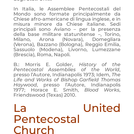
In Italia, le Assemblee Pentecostali del
Mondo sono formate principalmente da
Chiese afro-americane di lingua inglese, e in
misura minore da Chiese italiane. Sedi
principali sono Aviano – per la presenza
della base militare statunitense –, Torino,
Milano, Arona (Novara), Domegliara
(Verona), Bazzano (Bologna), Reggio Emilia,
Sassuolo (Modena), Livorno, Lumezzane
(Brescia), Roma, Napoli.
B.: Morris E. Golder,
History of the
Pentecostal Assemblies of the World
,
presso l’Autore, Indianapolis 1973; Idem,
The
Life and Works of Bishop Garfield Thomas
Haywood
, presso l’Autore, Indianapolis
1977; Horace E. Smith,
Blood Works
,
Friendswood (Texas) 2010.
La United
Pentecostal
Church