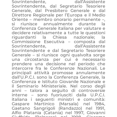
Sovrintendente, dall’Assistente
Sovrintendente, dal Segretario Tesoriere
Generale, dal Presbitero Generale e dal
Direttore Regionale per l’Europa e il Medio
Oriente – membro onorario permanente –,
si riunisce annualmente durante la
Conferenza Generale italiana per valutare e
decidere relativamente a tutte le questioni
riguardanti la Chiesa nazionale; la
Commissione Esecutiva – composta dal
Sovrintendente, dall’Assistente
Sovrintendente e dal Segretario Tesoriere
Generale – si riunisce ogni qualvolta sorge
una circostanza per cui è necessario
prendere una decisione nel periodo che
intercorre fra le Conferenze Nazionali. Le
principali attività promosse annulamente
dall’U.P.C.I. sono la Conferenza Generale, la
Conferenza e Istituto Giovanile Nazionale e
il Seminario Ministeriale. Nel corso degli
anni – talora a seguito di controversie
interne – sono fuoriusciti dalla U.P.C.I.
italiana i seguenti ministri e comunità:
Gaspare Martinico (Marsala) nel 1984,
Gaetano Sangrigoli (Randazzo) nel 1991,
Alfio Platania (Catania) nel 1997, Giovanni