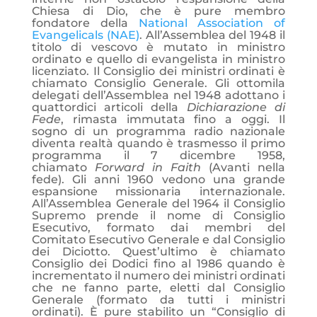
Chiesa di Dio, che è pure membro
fondatore della
National Association of
Evangelicals (NAE)
. All’Assemblea del 1948 il
titolo di vescovo è mutato in ministro
ordinato e quello di evangelista in ministro
licenziato. Il Consiglio dei ministri ordinati è
chiamato Consiglio Generale. Gli ottomila
delegati dell’Assemblea nel 1948 adottano i
quattordici articoli della
Dichiarazione di
Fede
, rimasta immutata fino a oggi. Il
sogno di un programma radio nazionale
diventa realtà quando è trasmesso il primo
programma il 7 dicembre 1958,
chiamato
Forward in Faith
(Avanti nella
fede). Gli anni 1960 vedono una grande
espansione missionaria internazionale.
All’Assemblea Generale del 1964 il Consiglio
Supremo prende il nome di Consiglio
Esecutivo, formato dai membri del
Comitato Esecutivo Generale e dal Consiglio
dei Diciotto. Quest’ultimo è chiamato
Consiglio dei Dodici fino al 1986 quando è
incrementato il numero dei ministri ordinati
che ne fanno parte, eletti dal Consiglio
Generale (formato da tutti i ministri
ordinati). È pure stabilito un “Consiglio di