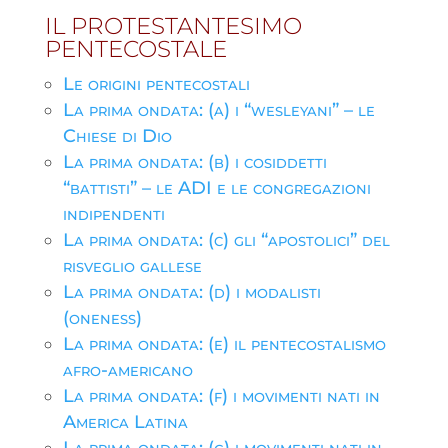
IL PROTESTANTESIMO
PENTECOSTALE
Le origini pentecostali
La prima ondata: (a) i “wesleyani” – le
Chiese di Dio
La prima ondata: (b) i cosiddetti
“battisti” – le ADI e le congregazioni
indipendenti
La prima ondata: (c) gli “apostolici” del
risveglio gallese
La prima ondata: (d) i modalisti
(oneness)
La prima ondata: (e) il pentecostalismo
afro-americano
La prima ondata: (f) i movimenti nati in
America Latina