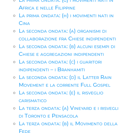
La prima ondata: (g) i movimenti nati in
Africa e nelle Filippine
La prima ondata: (h) i movimenti nati in
Cina
La seconda ondata: (a) organismi di
collaborazione fra Chiese indipendenti
La seconda ondata: (b) alcuni esempi di
Chiese e aggregazioni indipendenti
La seconda ondata: (c) i guaritori
indipendenti – i Branhamiti
La seconda ondata: (d) il Latter Rain
Movement e la corrente Full Gospel
La seconda ondata: (e) il risveglio
carismatico
La terza ondata: (a) Vineyard e i risvegli
di Toronto e Pensacola
La terza ondata: (b) il Movimento della
Fede