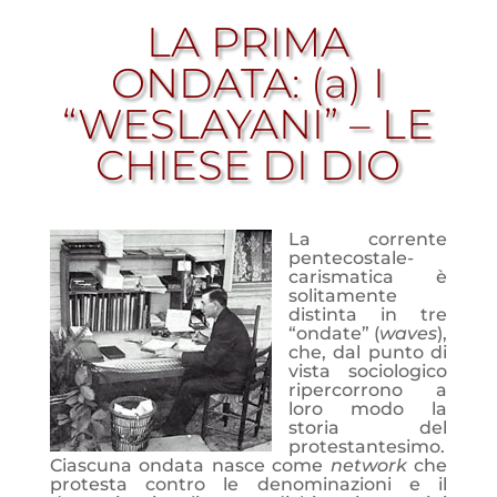
LA PRIMA
ONDATA: (a) I
“WESLAYANI” – LE
CHIESE DI DIO
La corrente
pentecostale-
carismatica è
solitamente
distinta in tre
“ondate” (
waves
),
che, dal punto di
vista sociologico
ripercorrono a
loro modo la
storia del
protestantesimo.
Ciascuna ondata nasce come
network
che
protesta contro le denominazioni e il