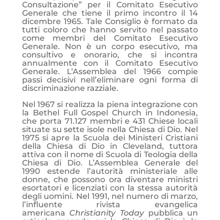
Consultazione” per il Comitato Esecutivo
Generale che tiene il primo incontro il 14
dicembre 1965. Tale Consiglio è formato da
tutti coloro che hanno servito nel passato
come membri del Comitato Esecutivo
Generale. Non è un corpo esecutivo, ma
consultivo e onorario, che si incontra
annualmente con il Comitato Esecutivo
Generale. L’Assemblea del 1966 compie
passi decisivi nell’eliminare ogni forma di
discriminazione razziale.
Nel 1967 si realizza la piena integrazione con
la Bethel Full Gospel Church in Indonesia,
che porta 71.127 membri e 431 Chiese locali
situate su sette isole nella Chiesa di Dio. Nel
1975 si apre la Scuola dei Ministeri Cristiani
della Chiesa di Dio in Cleveland, tuttora
attiva con il nome di Scuola di Teologia della
Chiesa di Dio. L’Assemblea Generale del
1990 estende l’autorità ministeriale alle
donne, che possono ora diventare ministri
esortatori e licenziati con la stessa autorità
degli uomini. Nel 1991, nel numero di marzo,
l’influente rivista evangelica
americana
Christianity Today
pubblica un