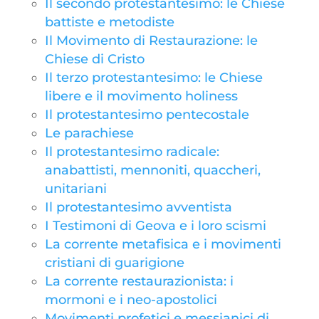
Il secondo protestantesimo: le Chiese
battiste e metodiste
Il Movimento di Restaurazione: le
Chiese di Cristo
Il terzo protestantesimo: le Chiese
libere e il movimento holiness
Il protestantesimo pentecostale
Le parachiese
Il protestantesimo radicale:
anabattisti, mennoniti, quaccheri,
unitariani
Il protestantesimo avventista
I Testimoni di Geova e i loro scismi
La corrente metafisica e i movimenti
cristiani di guarigione
La corrente restaurazionista: i
mormoni e i neo-apostolici
Movimenti profetici e messianici di