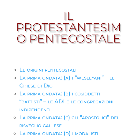
IL
PROTESTANTESIM
O PENTECOSTALE
Le origini pentecostali
La prima ondata: (a) i “wesleyani” – le
Chiese di Dio
La prima ondata: (b) i cosiddetti
“battisti” – le ADI e le congregazioni
indipendenti
La prima ondata: (c) gli “apostolici” del
risveglio gallese
La prima ondata: (d) i modalisti