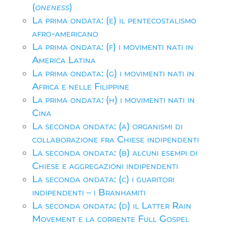
(
oneness
)
La prima ondata: (e) il pentecostalismo
afro-americano
La prima ondata: (f) i movimenti nati in
America Latina
La prima ondata: (g) i movimenti nati in
Africa e nelle Filippine
La prima ondata: (h) i movimenti nati in
Cina
La seconda ondata: (a) organismi di
collaborazione fra Chiese indipendenti
La seconda ondata: (b) alcuni esempi di
Chiese e aggregazioni indipendenti
La seconda ondata: (c) i guaritori
indipendenti – i Branhamiti
La seconda ondata: (d) il Latter Rain
Movement e la corrente Full Gospel