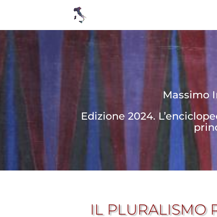
Massimo In
Edizione 2024. L’enciclop
prin
IL PLURALISMO 