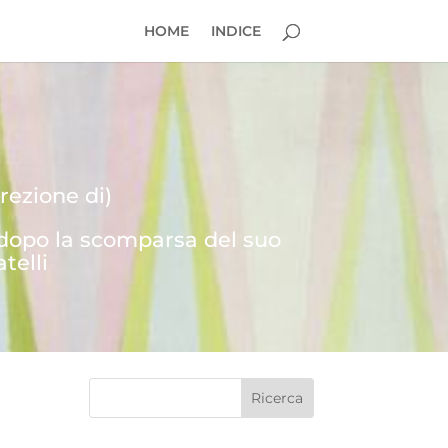
HOME
INDICE
rezione di)
 dopo la scomparsa del suo
telli