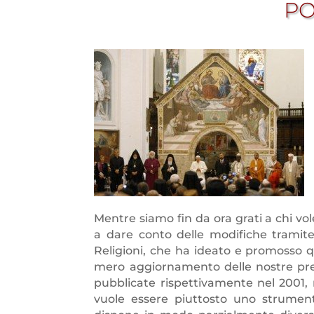
P
Mentre siamo fin da ora grati a chi vol
a dare conto delle modifiche tramite
Religioni, che ha ideato e promosso qu
mero aggiornamento delle nostre prec
pubblicate rispettivamente nel 2001, 
vuole essere piuttosto uno strument