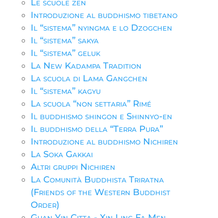
Le scuole zen
Introduzione al buddhismo tibetano
Il “sistema” nyingma e lo Dzogchen
Il “sistema” sakya
Il “sistema” geluk
La New Kadampa Tradition
La scuola di Lama Gangchen
Il “sistema” kagyu
La scuola “non settaria” Rimé
Il buddhismo shingon e Shinnyo-en
Il buddhismo della “Terra Pura”
Introduzione al buddhismo Nichiren
La Soka Gakkai
Altri gruppi Nichiren
La Comunità Buddhista Triratna
(Friends of the Western Buddhist
Order)
Guan Yin Citta - Xin Ling Fa Men