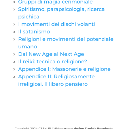
Gruppi di magia cerimoniale
Spiritismo, parapsicologia, ricerca
psichica
I movimenti dei dischi volanti
Il satanismo
Religioni e movimenti del potenziale
umano
Dal New Age al Next Age
Il reiki: tecnica o religione?
Appendice I: Massonerie e religione
Appendice II: Religiosamente
irreligiosi. Il libero pensiero
Copyright 2024 CESNUR |
Webmaster e design Daniela Bovolenta
|