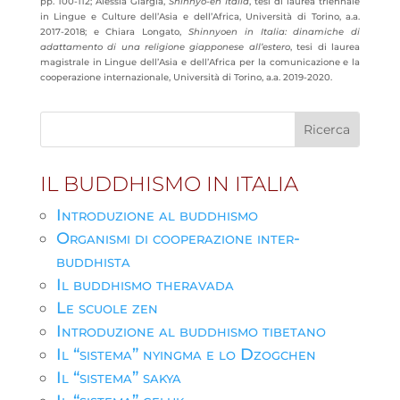
pp. 100-112; Alessia Giargia,
Shinnyo-en Italia
, tesi di laurea triennale
in Lingue e Culture dell’Asia e dell’Africa, Università di Torino, a.a.
2017-2018; e Chiara Longato,
Shinnyoen in Italia: dinamiche di
adattamento di una religione giapponese all’estero
, tesi di laurea
magistrale in Lingue dell’Asia e dell’Africa per la comunicazione e la
cooperazione internazionale, Università di Torino, a.a. 2019-2020.
IL BUDDHISMO IN ITALIA
Introduzione al buddhismo
Organismi di cooperazione inter-
buddhista
Il buddhismo theravada
Le scuole zen
Introduzione al buddhismo tibetano
Il “sistema” nyingma e lo Dzogchen
Il “sistema” sakya