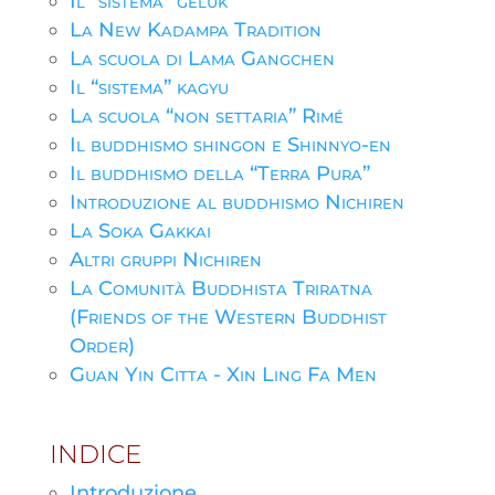
Il “sistema” geluk
La New Kadampa Tradition
La scuola di Lama Gangchen
Il “sistema” kagyu
La scuola “non settaria” Rimé
Il buddhismo shingon e Shinnyo-en
Il buddhismo della “Terra Pura”
Introduzione al buddhismo Nichiren
La Soka Gakkai
Altri gruppi Nichiren
La Comunità Buddhista Triratna
(Friends of the Western Buddhist
Order)
Guan Yin Citta - Xin Ling Fa Men
INDICE
Introduzione