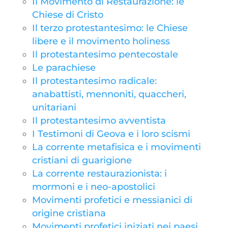
Il Movimento di Restaurazione: le
Chiese di Cristo
Il terzo protestantesimo: le Chiese
libere e il movimento holiness
Il protestantesimo pentecostale
Le parachiese
Il protestantesimo radicale:
anabattisti, mennoniti, quaccheri,
unitariani
Il protestantesimo avventista
I Testimoni di Geova e i loro scismi
La corrente metafisica e i movimenti
cristiani di guarigione
La corrente restaurazionista: i
mormoni e i neo-apostolici
Movimenti profetici e messianici di
origine cristiana
Movimenti profetici iniziati nei paesi