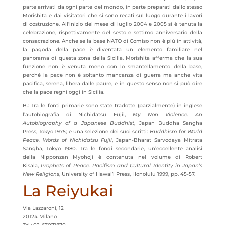
parte arrivati da ogni parte del mondo, in parte preparati dallo stesso
Morishita e dai visitatori che si sono recati sul luogo durante i lavori
di costruzione. All’inizio del mese di luglio 2004 e 2005 si è tenuta la
celebrazione, rispettivamente del sesto e settimo anniversario della
consacrazione. Anche se la base NATO di Comiso non è più in attività,
la pagoda della pace è diventata un elemento familiare nel
panorama di questa zona della Sicilia. Morishita afferma che la sua
funzione non è venuta meno con lo smantellamento della base,
perché la pace non è soltanto mancanza di guerra ma anche vita
pacifica, serena, libera dalle paure, e in questo senso non si può dire
che la pace regni oggi in Sicilia.
B.: Tra le fonti primarie sono state tradotte (parzialmente) in inglese
l’autobiografia di Nichidatsu Fujii,
My Non Violence. An
Autobiography of a Japanese Buddhist
, Japan Buddha Sangha
Press, Tokyo 1975; e una selezione dei suoi scritti:
Buddhism for World
Peace. Words of Nichidatsu Fujii
, Japan-Bharat Sarvodaya Mitrata
Sangha, Tokyo 1980. Tra le fondi secondarie, un’eccellente analisi
della Nipponzan Myohoji è contenuta nel volume di Robert
Kisala,
Prophets of Peace
.
Pacifism and Cultural Identity in Japan’s
New Religions
, University of Hawai’i Press, Honolulu 1999, pp. 45-57.
La Reiyukai
Via Lazzaroni, 12
20124 Milano