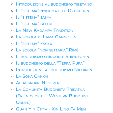
Introduzione al buddhismo tibetano
Il “sistema” nyingma e lo Dzogchen
Il “sistema” sakya
Il “sistema” geluk
La New Kadampa Tradition
La scuola di Lama Gangchen
Il “sistema” kagyu
La scuola “non settaria” Rimé
Il buddhismo shingon e Shinnyo-en
Il buddhismo della “Terra Pura”
Introduzione al buddhismo Nichiren
La Soka Gakkai
Altri gruppi Nichiren
La Comunità Buddhista Triratna
(Friends of the Western Buddhist
Order)
Guan Yin Citta - Xin Ling Fa Men