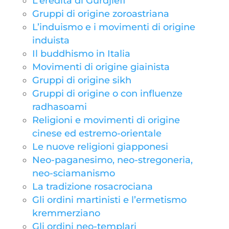
L’eredità di Gurdjieff
Gruppi di origine zoroastriana
L’induismo e i movimenti di origine
induista
Il buddhismo in Italia
Movimenti di origine giainista
Gruppi di origine sikh
Gruppi di origine o con influenze
radhasoami
Religioni e movimenti di origine
cinese ed estremo-orientale
Le nuove religioni giapponesi
Neo-paganesimo, neo-stregoneria,
neo-sciamanismo
La tradizione rosacrociana
Gli ordini martinisti e l’ermetismo
kremmerziano
Gli ordini neo-templari