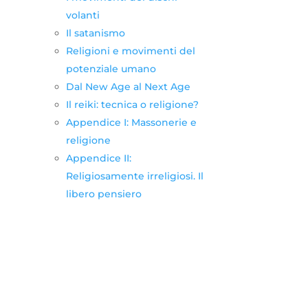
volanti
Il satanismo
Religioni e movimenti del
potenziale umano
Dal New Age al Next Age
Il reiki: tecnica o religione?
Appendice I: Massonerie e
religione
Appendice II:
Religiosamente irreligiosi. Il
libero pensiero