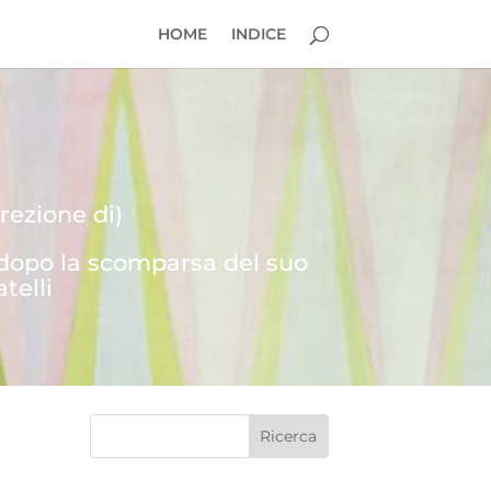
HOME
INDICE
rezione di)
 dopo la scomparsa del suo
telli