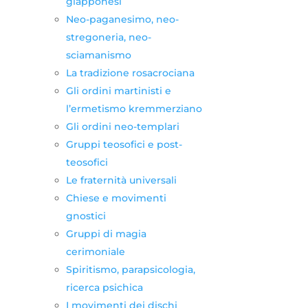
giapponesi
Neo-paganesimo, neo-
stregoneria, neo-
sciamanismo
La tradizione rosacrociana
Gli ordini martinisti e
l’ermetismo kremmerziano
Gli ordini neo-templari
Gruppi teosofici e post-
teosofici
Le fraternità universali
Chiese e movimenti
gnostici
Gruppi di magia
cerimoniale
Spiritismo, parapsicologia,
ricerca psichica
I movimenti dei dischi