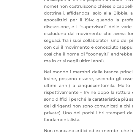
nome) non costruiscono chiese o cappelle
dottrinali, affidandosi solo alla Bibbia,
apocalittici per il 1914: quando la prof
discussione, e i “supervisori” delle var
escludono dal movimento che aveva fond
seguaci. Tra i suoi collaboratori uno dei 
con cui il movimento è conosciuto (appun
così che il nome di “cooneyiti” andrebbe pi
ma in crisi negli ultimi anni).
Nel mondo i membri della branca principa
Irvine, possono essere, secondo gli osse
ultimi anni) a cinquecentomila. Molto
rispettivamente – Irvine dopo la rottura 
sono difficili perché la caratteristica più
dei dirigenti non sono comunicati a chi n
private). Uno dei pochi libri stampati d
fondamentalista.
Non mancano critici ed ex-membri che h