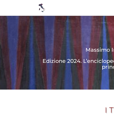
Massimo In
Edizione 2024. L’enciclop
prin
I