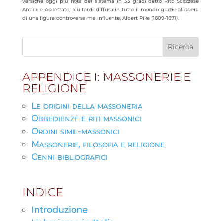
versione oggi più nota del sistema in 33 gradi detto Rito Scozzese
Antico e Accettato, più tardi diffusa in tutto il mondo grazie all’opera
di una figura controversa ma influente, Albert Pike (1809-1891).
APPENDICE I: MASSONERIE E
RELIGIONE
Le origini della massoneria
Obbedienze e riti massonici
Ordini simil-massonici
Massonerie, filosofia e religione
Cenni bibliografici
INDICE
Introduzione