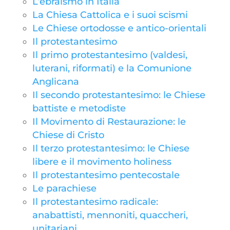
L’ebraismo in Italia
La Chiesa Cattolica e i suoi scismi
Le Chiese ortodosse e antico-orientali
Il protestantesimo
Il primo protestantesimo (valdesi,
luterani, riformati) e la Comunione
Anglicana
Il secondo protestantesimo: le Chiese
battiste e metodiste
Il Movimento di Restaurazione: le
Chiese di Cristo
Il terzo protestantesimo: le Chiese
libere e il movimento holiness
Il protestantesimo pentecostale
Le parachiese
Il protestantesimo radicale:
anabattisti, mennoniti, quaccheri,
unitariani