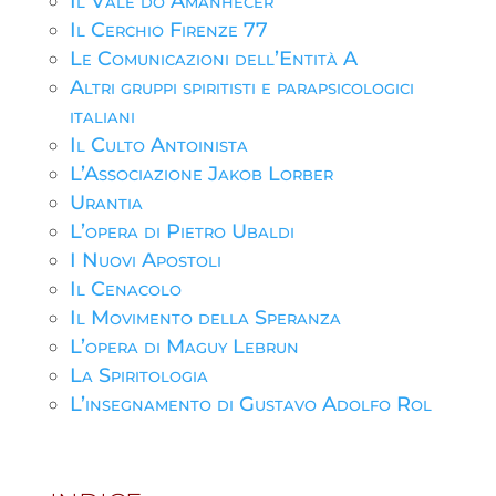
Il Vale do Amanhecer
Il Cerchio Firenze 77
Le Comunicazioni dell’Entità A
Altri gruppi spiritisti e parapsicologici
italiani
Il Culto Antoinista
L’Associazione Jakob Lorber
Urantia
L’opera di Pietro Ubaldi
I Nuovi Apostoli
Il Cenacolo
Il Movimento della Speranza
L’opera di Maguy Lebrun
La Spiritologia
L’insegnamento di Gustavo Adolfo Rol