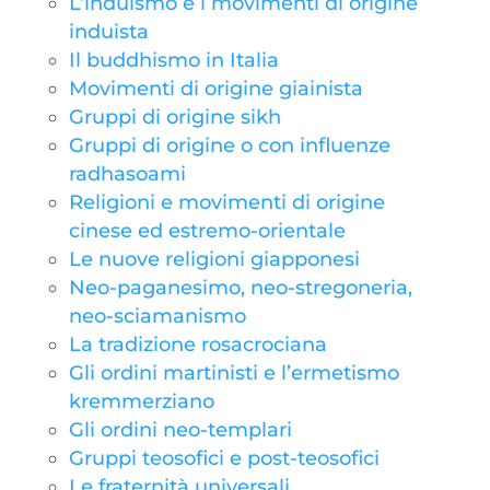
L’induismo e i movimenti di origine
induista
Il buddhismo in Italia
Movimenti di origine giainista
Gruppi di origine sikh
Gruppi di origine o con influenze
radhasoami
Religioni e movimenti di origine
cinese ed estremo-orientale
Le nuove religioni giapponesi
Neo-paganesimo, neo-stregoneria,
neo-sciamanismo
La tradizione rosacrociana
Gli ordini martinisti e l’ermetismo
kremmerziano
Gli ordini neo-templari
Gruppi teosofici e post-teosofici
Le fraternità universali