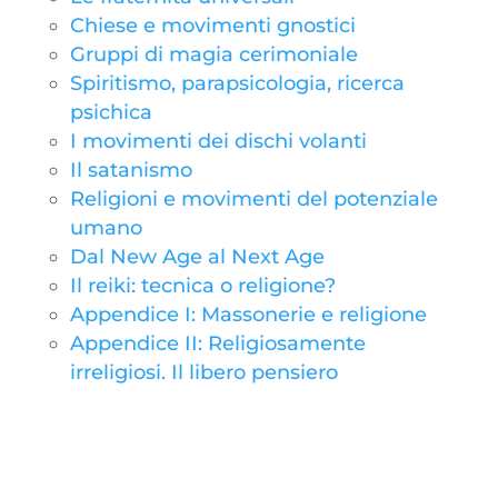
Chiese e movimenti gnostici
Gruppi di magia cerimoniale
Spiritismo, parapsicologia, ricerca
psichica
I movimenti dei dischi volanti
Il satanismo
Religioni e movimenti del potenziale
umano
Dal New Age al Next Age
Il reiki: tecnica o religione?
Appendice I: Massonerie e religione
Appendice II: Religiosamente
irreligiosi. Il libero pensiero