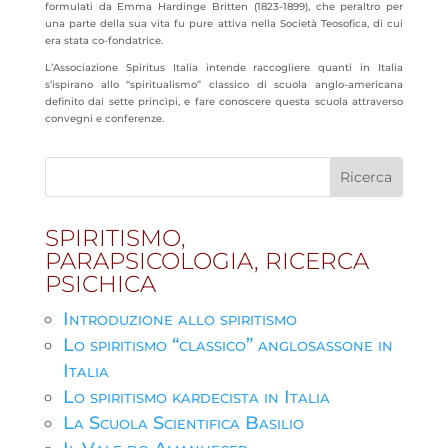
formulati da Emma Hardinge Britten (1823-1899), che peraltro per
una parte della sua vita fu pure attiva nella Società Teosofica, di cui
era stata co-fondatrice.
L’Associazione Spiritus Italia intende raccogliere quanti in Italia
s’ispirano allo “spiritualismo” classico di scuola anglo-americana
definito dai sette princìpi, e fare conoscere questa scuola attraverso
convegni e conferenze.
SPIRITISMO,
PARAPSICOLOGIA, RICERCA
PSICHICA
Introduzione allo spiritismo
Lo spiritismo “classico” anglosassone in
Italia
Lo spiritismo kardecista in Italia
La Scuola Scientifica Basilio