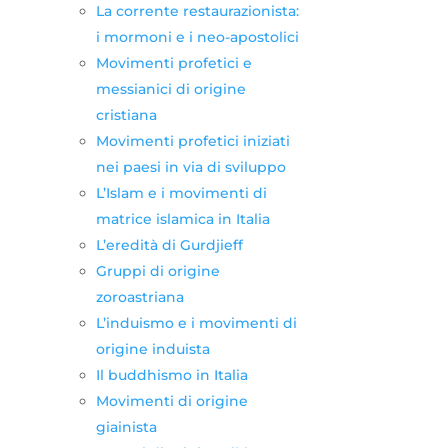
La corrente restaurazionista:
i mormoni e i neo-apostolici
Movimenti profetici e
messianici di origine
cristiana
Movimenti profetici iniziati
nei paesi in via di sviluppo
L’Islam e i movimenti di
matrice islamica in Italia
L’eredità di Gurdjieff
Gruppi di origine
zoroastriana
L’induismo e i movimenti di
origine induista
Il buddhismo in Italia
Movimenti di origine
giainista