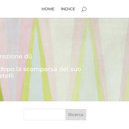
HOME
INDICE
rezione di)
 dopo la scomparsa del suo
telli