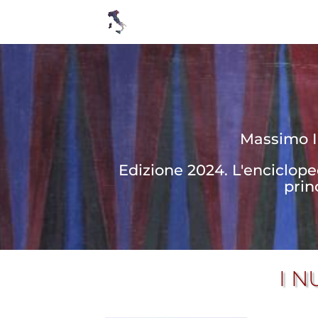
Massimo In
Edizione 2024. L'enciclop
prin
I N