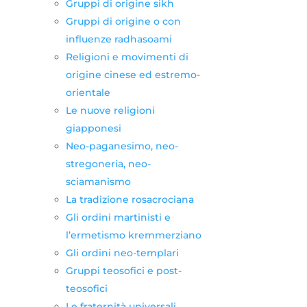
Gruppi di origine sikh
Gruppi di origine o con
influenze radhasoami
Religioni e movimenti di
origine cinese ed estremo-
orientale
Le nuove religioni
giapponesi
Neo-paganesimo, neo-
stregoneria, neo-
sciamanismo
La tradizione rosacrociana
Gli ordini martinisti e
l’ermetismo kremmerziano
Gli ordini neo-templari
Gruppi teosofici e post-
teosofici
Le fraternità universali