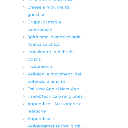
Chiese e movimenti
gnostici
Gruppi di magia
cerimoniale
Spiritismo, parapsicologia,
ricerca psichica
I movimenti dei dischi
volanti
Il satanismo
Religioni e movimenti del
potenziale umano
Dal New Age al Next Age
Il reiki: tecnica o religione?
Appendice I: Massonerie e
religione
Appendice II:
Religiosamente irreligiosi. Il