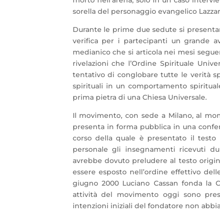
sorella del personaggio evangelico Lazzar
Durante le prime due sedute si presentano
verifica per i partecipanti un grande 
medianico che si articola nei mesi segue
rivelazioni che l’Ordine Spirituale Univ
tentativo di conglobare tutte le verità spi
spirituali in un comportamento spiritual
prima pietra di una Chiesa Universale.
Il movimento, con sede a Milano, al mo
presenta in forma pubblica in una confere
corso della quale è presentato il test
personale gli insegnamenti ricevuti du
avrebbe dovuto preludere al testo origi
essere esposto nell’ordine effettivo delle
giugno 2000 Luciano Cassan fonda la Ch
attività del movimento oggi sono press
intenzioni iniziali del fondatore non abb