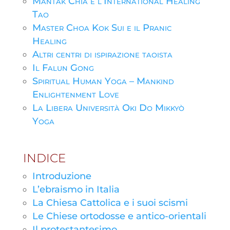
Mantak Chia e l’International Healing
Tao
Master Choa Kok Sui e il Pranic
Healing
Altri centri di ispirazione taoista
Il Falun Gong
Spiritual Human Yoga – Mankind
Enlightenment Love
La Libera Università Oki Do Mikkyò
Yoga
INDICE
Introduzione
L’ebraismo in Italia
La Chiesa Cattolica e i suoi scismi
Le Chiese ortodosse e antico-orientali
Il protestantesimo