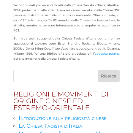
Secondo i dati più recenti forniti dalla Chiesa Taoista d’Italia, riferiti al
2014, partecipano alle attività, ma non sono membri della Chiesa, 352
persone, distribuite su tutto il territorio nazionale. Oltre a queste, ci
sono 16 “taoisti religiosi” e 83 membri della Chiesa che frequentano le
attività, mentre le persone interessate solo a seguire le lezioni sono
403.
B.: I due testi suggeriti dalla Chiesa Taoista d’Italia per un primo
approccio al taoismo sono: Ester Bianchi,
Taoismo
, Electa, Milano,
2009; e Deng Ming-Dao,
Il tao della vita quotidiana
, trad. it, Guanda,
Milano, 1996. Per una bibliografia più articolata, cfr. l’
apposita pagina
del sito Internet dalla Chiesa Taoista d’Italia.
RELIGIONI E MOVIMENTI DI
ORIGINE CINESE ED
ESTREMO-ORIENTALE
Introduzione alla religiosità cinese
La Chiesa Taoista d’Italia