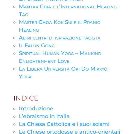
Mantak Chia e l’International Healing
Tao
Master Choa Kok Sui e il Pranic
Healing
Altri centri di ispirazione taoista
Il Falun Gong
Spiritual Human Yoga – Mankind
Enlightenment Love
La Libera Università Oki Do Mikkyò
Yoga
INDICE
Introduzione
L’ebraismo in Italia
La Chiesa Cattolica e i suoi scismi
Le Chiese ortodosse e antico-orientali