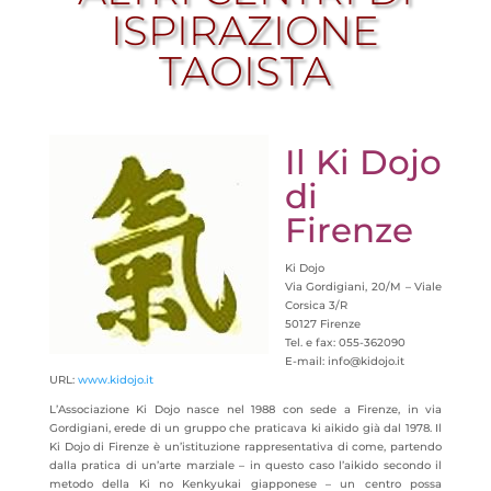
ISPIRAZIONE
TAOISTA
Il Ki Dojo
di
Firenze
Ki Dojo
Via Gordigiani, 20/M – Viale
Corsica 3/R
50127 Firenze
Tel. e fax: 055-362090
E-mail: info@kidojo.it
URL:
www.kidojo.it
L’Associazione Ki Dojo nasce nel 1988 con sede a Firenze, in via
Gordigiani, erede di un gruppo che
praticava ki aikido già dal 1978. Il
Ki Dojo di Firenze è un’istituzione rappresentativa di come, partendo
dalla pratica di un’arte marziale – in questo caso l’aikido secondo il
metodo della Ki no Kenkyukai giapponese – un centro possa