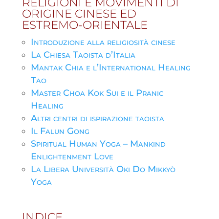
RELIGIONI E MOVIMENTI DI
ORIGINE CINESE ED
ESTREMO-ORIENTALE
Introduzione alla religiosità cinese
La Chiesa Taoista d’Italia
Mantak Chia e l’International Healing
Tao
Master Choa Kok Sui e il Pranic
Healing
Altri centri di ispirazione taoista
Il Falun Gong
Spiritual Human Yoga – Mankind
Enlightenment Love
La Libera Università Oki Do Mikkyò
Yoga
INDICE