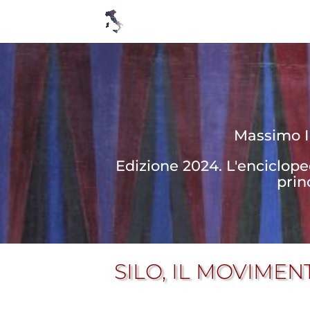
Massimo In
Edizione 2024. L'enciclop
prin
SILO, IL MOVIME