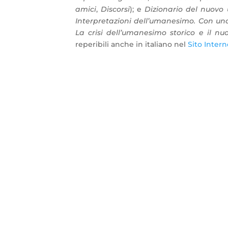
amici
,
Discorsi
); e
Dizionario del nuov
Interpretazioni dell’umanesimo. Con un
La crisi dell’umanesimo storico e il 
reperibili anche in italiano nel
Sito Intern