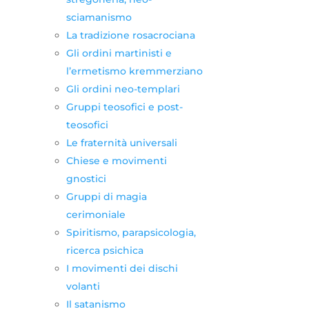
sciamanismo
La tradizione rosacrociana
Gli ordini martinisti e
l’ermetismo kremmerziano
Gli ordini neo-templari
Gruppi teosofici e post-
teosofici
Le fraternità universali
Chiese e movimenti
gnostici
Gruppi di magia
cerimoniale
Spiritismo, parapsicologia,
ricerca psichica
I movimenti dei dischi
volanti
Il satanismo