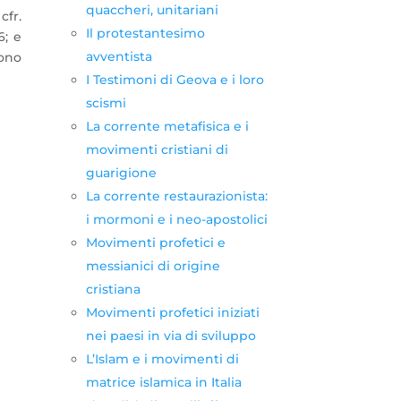
quaccheri, unitariani
cfr.
Il protestantesimo
6; e
avventista
sono
I Testimoni di Geova e i loro
scismi
La corrente metafisica e i
movimenti cristiani di
guarigione
La corrente restaurazionista:
i mormoni e i neo-apostolici
Movimenti profetici e
messianici di origine
cristiana
Movimenti profetici iniziati
nei paesi in via di sviluppo
L’Islam e i movimenti di
matrice islamica in Italia