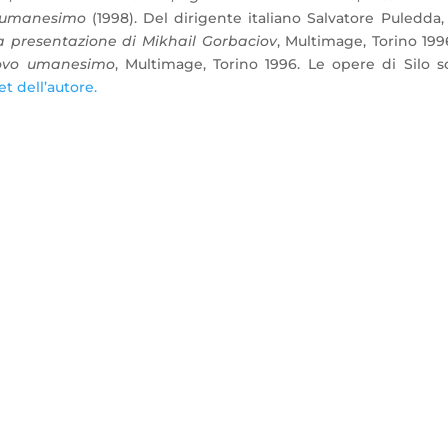
o umanesimo
(1998). Del dirigente italiano Salvatore Puledda, 
a presentazione di Mikhail Gorbaciov
, Multimage, Torino 199
nuovo umanesimo
, Multimage, Torino 1996. Le opere di Silo 
et dell’autore.