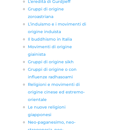
L’eredità di Gurdjieff
Gruppi di origine
zoroastriana
L’induismo e i movimenti di
origine induista
Il buddhismo in Italia
Movimenti di origine
giainista
Gruppi di origine sikh
Gruppi di origine o con
influenze radhasoami
Religioni e movimenti di
origine cinese ed estremo-
orientale
Le nuove religioni
giapponesi
Neo-paganesimo, neo-
stregoneria, neo-