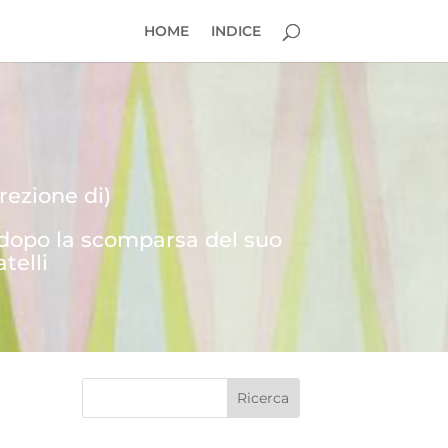
HOME
INDICE
rezione di)
 dopo la scomparsa del suo
telli