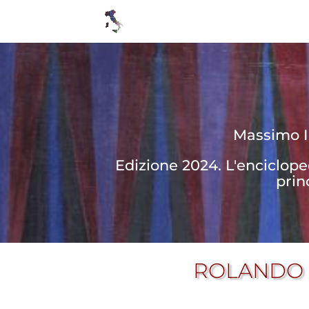
Massimo In
Edizione 2024. L'enciclop
prin
ROLANDO 