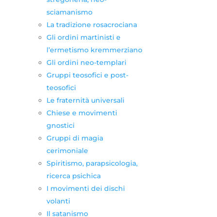
sciamanismo
La tradizione rosacrociana
Gli ordini martinisti e
l’ermetismo kremmerziano
Gli ordini neo-templari
Gruppi teosofici e post-
teosofici
Le fraternità universali
Chiese e movimenti
gnostici
Gruppi di magia
cerimoniale
Spiritismo, parapsicologia,
ricerca psichica
I movimenti dei dischi
volanti
Il satanismo