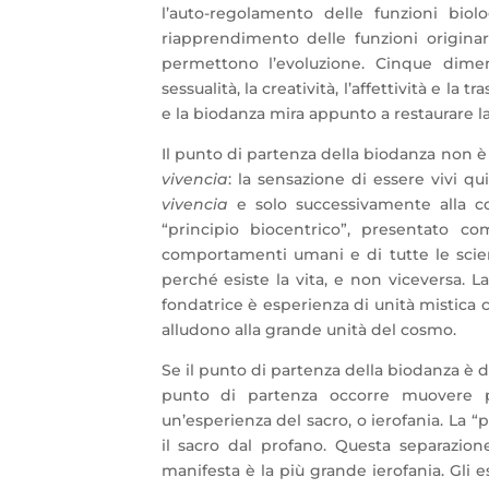
l’auto-regolamento delle funzioni bio
riapprendimento delle funzioni originari
permettono l’evoluzione. Cinque dimen
sessualità, la creatività, l’affettività e l
e la biodanza mira appunto a restaurare l
Il punto di partenza della biodanza non 
vivencia
: la sensazione di essere vivi qui
vivencia
e solo successivamente alla co
“principio biocentrico”, presentato 
comportamenti umani e di tutte le scien
perché esiste la vita, e non viceversa. L
fondatrice è esperienza di unità mistica 
alludono alla grande unità del cosmo.
Se il punto di partenza della biodanza è d
punto di partenza occorre muovere pe
un’esperienza del sacro, o ierofania. La “
il sacro dal profano. Questa separazion
manifesta è la più grande ierofania. Gli e