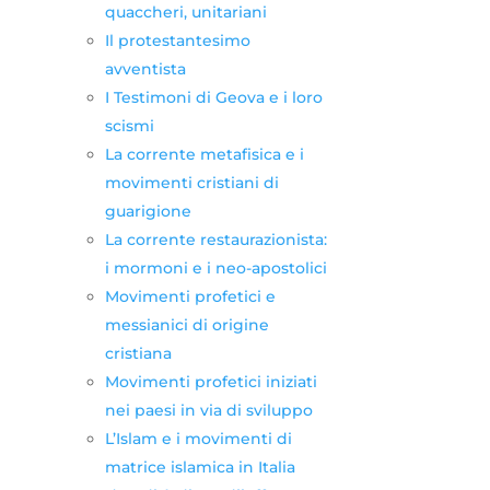
quaccheri, unitariani
Il protestantesimo
avventista
I Testimoni di Geova e i loro
scismi
La corrente metafisica e i
movimenti cristiani di
guarigione
La corrente restaurazionista:
i mormoni e i neo-apostolici
Movimenti profetici e
messianici di origine
cristiana
Movimenti profetici iniziati
nei paesi in via di sviluppo
L’Islam e i movimenti di
matrice islamica in Italia