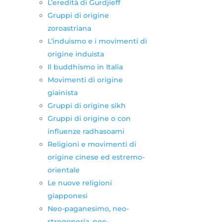
L’eredità di Gurdjieff
Gruppi di origine
zoroastriana
L’induismo e i movimenti di
origine induista
Il buddhismo in Italia
Movimenti di origine
giainista
Gruppi di origine sikh
Gruppi di origine o con
influenze radhasoami
Religioni e movimenti di
origine cinese ed estremo-
orientale
Le nuove religioni
giapponesi
Neo-paganesimo, neo-
stregoneria, neo-