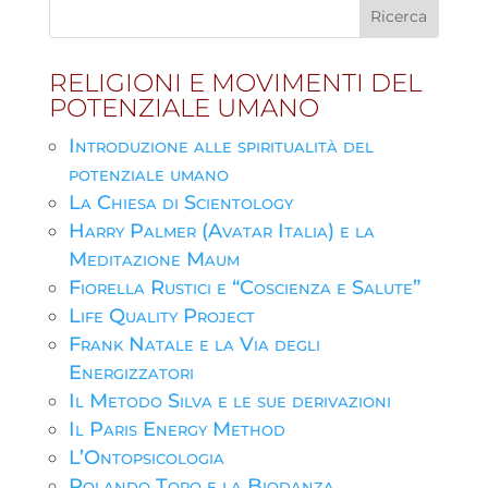
RELIGIONI E MOVIMENTI DEL
POTENZIALE UMANO
Introduzione alle spiritualità del
potenziale umano
La Chiesa di Scientology
Harry Palmer (Avatar Italia) e la
Meditazione Maum
Fiorella Rustici e “Coscienza e Salute”
Life Quality Project
Frank Natale e la Via degli
Energizzatori
Il Metodo Silva e le sue derivazioni
Il Paris Energy Method
L’Ontopsicologia
Rolando Toro e la Biodanza