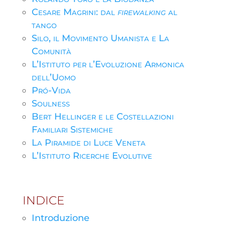
Cesare Magrini: dal
firewalking
al
tango
Silo, il Movimento Umanista e La
Comunità
L’Istituto per l’Evoluzione Armonica
dell’Uomo
Pró-Vida
Soulness
Bert Hellinger e le Costellazioni
Familiari Sistemiche
La Piramide di Luce Veneta
L’Istituto Ricerche Evolutive
INDICE
Introduzione