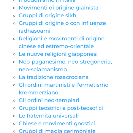
Il buddhismo in Italia
Movimenti di origine giainista
Gruppi di origine sikh
Gruppi di origine o con influenze
radhasoami
Religioni e movimenti di origine
cinese ed estremo-orientale
Le nuove religioni giapponesi
Neo-paganesimo, neo-stregoneria,
neo-sciamanismo
La tradizione rosacrociana
Gli ordini martinisti e l’ermetismo
kremmerziano
Gli ordini neo-templari
Gruppi teosofici e post-teosofici
Le fraternità universali
Chiese e movimenti gnostici
Gruppi di magia cerimoniale