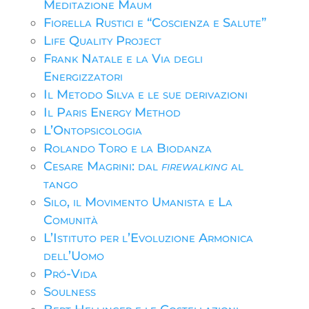
Meditazione Maum
Fiorella Rustici e “Coscienza e Salute”
Life Quality Project
Frank Natale e la Via degli
Energizzatori
Il Metodo Silva e le sue derivazioni
Il Paris Energy Method
L’Ontopsicologia
Rolando Toro e la Biodanza
Cesare Magrini: dal
firewalking
al
tango
Silo, il Movimento Umanista e La
Comunità
L’Istituto per l’Evoluzione Armonica
dell’Uomo
Pró-Vida
Soulness