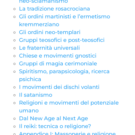
neo-sciamanismo
La tradizione rosacrociana
Gli ordini martinisti e l’ermetismo
kremmerziano
Gli ordini neo-templari
Gruppi teosofici e post-teosofici
Le fraternità universali
Chiese e movimenti gnostici
Gruppi di magia cerimoniale
Spiritismo, parapsicologia, ricerca
psichica
I movimenti dei dischi volanti
Il satanismo
Religioni e movimenti del potenziale
umano
Dal New Age al Next Age
Il reiki: tecnica o religione?
Appendice I: Massonerie e religione