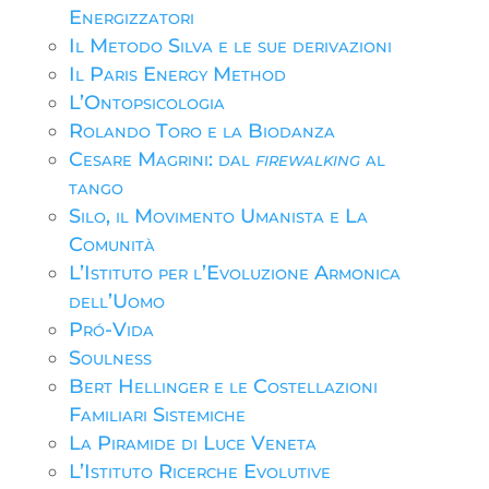
Energizzatori
Il Metodo Silva e le sue derivazioni
Il Paris Energy Method
L’Ontopsicologia
Rolando Toro e la Biodanza
Cesare Magrini: dal
firewalking
al
tango
Silo, il Movimento Umanista e La
Comunità
L’Istituto per l’Evoluzione Armonica
dell’Uomo
Pró-Vida
Soulness
Bert Hellinger e le Costellazioni
Familiari Sistemiche
La Piramide di Luce Veneta
L’Istituto Ricerche Evolutive