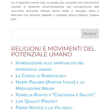
cfr.
Il rapporto mente cibo. La guida più completa sui meccanismi
mentali in relazione all’alimentazione dal concepimento alla
vecchiaia,
Armando Editore, Roma 2005; e
Mangiar Sano e
Naturale
con Alimenti Vegetali e Integrali
, Macro Edizioni, Cesena
2011.
RELIGIONI E MOVIMENTI DEL
POTENZIALE UMANO
Introduzione alle spiritualità del
potenziale umano
La Chiesa di Scientology
Harry Palmer (Avatar Italia) e la
Meditazione Maum
Fiorella Rustici e “Coscienza e Salute”
Life Quality Project
Frank Natale e la Via degli