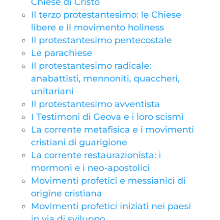
Chiese di Cristo
Il terzo protestantesimo: le Chiese
libere e il movimento holiness
Il protestantesimo pentecostale
Le parachiese
Il protestantesimo radicale:
anabattisti, mennoniti, quaccheri,
unitariani
Il protestantesimo avventista
I Testimoni di Geova e i loro scismi
La corrente metafisica e i movimenti
cristiani di guarigione
La corrente restaurazionista: i
mormoni e i neo-apostolici
Movimenti profetici e messianici di
origine cristiana
Movimenti profetici iniziati nei paesi
in via di sviluppo