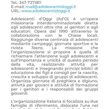
Tel.: 347-7271811
E-mail:
mail@adolescentidoggi.it
URL:
www.adolescentidoggi.it
Adolescenti d’Oggi (Ad’O) è un’opera
missionaria interdenominazionale diretta
agli adolescenti oltre che ai genitori e agli
educatori. Opera dal 1990 attraverso la
collaborazione con le Chiese locali.
Raggiunge diverse centinaia di adolescenti
mediante campeggi, giornate sportive e la
rivista
Teens
. La missione che
l’organizzazzione si propone è quella di
richiamare l’attenzione sugli adolescenti e
sull’importanza e unicità di questo periodo
della vita, realizzando attività per
adolescenti e insegnando princìpi biblici di
educazione dei figli e consigli per la nascita,
crescita e sviluppo di gruppi di adolescenti.
Organizza giornate di preghiera e digiuno,
attività per giovani e attività di formazione
per i genitori e i responsabili dei gruppi
giovanili.
L’organizzazzione italiana si focalizza su due
famiglie di riferimento, dislocate l’una nel