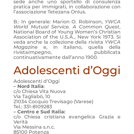
sede anche uno sportello di consulenza
pratica per immigrati, in collaborazione con
l’associazione Tetezana Onlus.
B.: In generale: Marion O. Robinson,
YWCA
World Mutual Service. A Common Quest
,
National Board of Young Women’s Christian
Association of the U.S.A., New York 1973. Si
veda anche la collezione della rivista
YWCA
Magazine
e, in italiano, quella della
rivista
Impegno
, pubblicata
continuativamente dall’anno 1900.
Adolescenti d’Oggi
Adolescenti d’Oggi
– Nord Italia
:
c/o Chiesa Vita Nuova
Via Tagliabò, 10
21034 Cocquio Trevisago (Varese)
Tel.: 331-8109283
– Centro e Sud Italia:
c/o Chiesa cristiana evangelica Grazia e
Verità
Via Messina s.n.c.
85100 Potenza