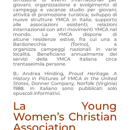
giovani; organizzazione e svolgimento di
campeggi e vacanze studio per giovani;
attività di promozione turistica; sviluppo di
nuove strutture YMCA in Italia; supporto
alle associazioni esistenti; relazioni
internazionali con altri movimenti YMCA nel
mondo. La YMCA dispone di
alcune residenze estive, fra cui una a
Bardonecchia (Torino), e
organizza campeggi nazionali in varie
località. Beneficiano annualmente dei
servizi della YMCA italiana circa
trentaseimila persone.
B.: Andrea Hinding,
Proud Heritage. A
History in Pictures of YMCA in the United
States
, Donner Company, Norfolk (Virginia)
1988. In italiano sono pubblicati solo
opuscoli informativi.
La Young
Women’s Christian
Association