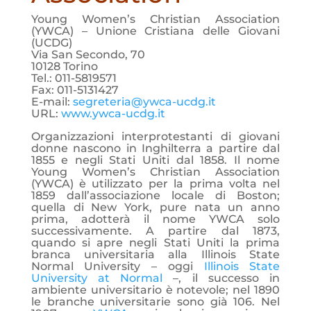
Young Women’s Christian Association
(YWCA) – Unione Cristiana delle Giovani
(UCDG)
Via San Secondo, 70
10128 Torino
Tel.: 011-5819571
Fax: 011-5131427
E-mail:
segreteria@ywca-ucdg.it
URL:
www.ywca-ucdg.it
Organizzazioni interprotestanti di giovani
donne nascono in Inghilterra a partire dal
1855 e negli Stati Uniti dal 1858. Il nome
Young Women’s Christian Association
(YWCA) è utilizzato per la prima volta nel
1859 dall’associazione locale di Boston;
quella di New York, pure nata un anno
prima, adotterà il nome YWCA solo
successivamente. A partire dal 1873,
quando si apre negli Stati Uniti la prima
branca universitaria alla Illinois State
Normal University – oggi
Illinois State
University at Normal
–, il successo in
ambiente universitario è notevole; nel 1890
le branche universitarie sono già 106. Nel