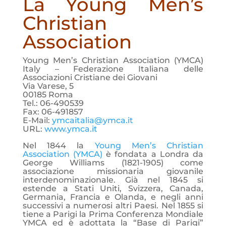
La Young Men’s
Christian
Association
Young Men’s Christian Association (YMCA)
Italy – Federazione Italiana delle
Associazioni Cristiane dei Giovani
Via Varese, 5
00185 Roma
Tel.: 06-490539
Fax: 06-491857
E-Mail:
ymcaitalia@ymca.it
URL:
www.ymca.it
Nel 1844 la
Young Men’s Christian
Association (YMCA)
è fondata a Londra da
George Williams (1821-1905) come
associazione missionaria giovanile
interdenominazionale. Già nel 1845 si
estende a Stati Uniti, Svizzera, Canada,
Germania, Francia e Olanda, e negli anni
successivi a numerosi altri Paesi. Nel 1855 si
tiene a Parigi la Prima Conferenza Mondiale
YMCA ed è adottata la “Base di Parigi”