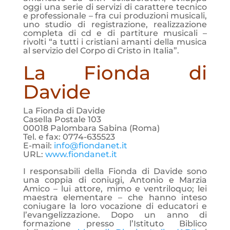
oggi una serie di servizi di carattere tecnico
e professionale – fra cui produzioni musicali,
uno studio di registrazione, realizzazione
completa di cd e di partiture musicali –
rivolti “a tutti i cristiani amanti della musica
al servizio del Corpo di Cristo in Italia”.
La Fionda di
Davide
La Fionda di Davide
Casella Postale 103
00018 Palombara Sabina (Roma)
Tel. e fax: 0774-635523
E-mail:
info@fiondanet.it
URL:
www.fiondanet.it
I responsabili della Fionda di Davide sono
una coppia di coniugi, Antonio e Marzia
Amico – lui attore, mimo e ventriloquo; lei
maestra elementare – che hanno inteso
coniugare la loro vocazione di educatori e
l’evangelizzazione. Dopo un anno di
formazione presso l’Istituto Biblico