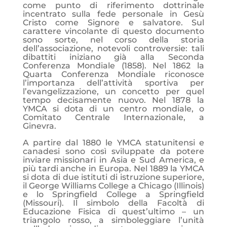
come punto di riferimento dottrinale
incentrato sulla fede personale in Gesù
Cristo come Signore e salvatore. Sul
carattere vincolante di questo documento
sono sorte, nel corso della storia
dell’associazione, notevoli controversie: tali
dibattiti iniziano già alla Seconda
Conferenza Mondiale (1858). Nel 1862 la
Quarta Conferenza Mondiale riconosce
l’importanza dell’attività sportiva per
l’evangelizzazione, un concetto per quel
tempo decisamente nuovo. Nel 1878 la
YMCA si dota di un centro mondiale, o
Comitato Centrale Internazionale, a
Ginevra.
A partire dal 1880 le YMCA statunitensi e
canadesi sono così sviluppate da potere
inviare missionari in Asia e Sud America, e
più tardi anche in Europa. Nel 1889 la YMCA
si dota di due istituti di istruzione superiore,
il George Williams College a Chicago (Illinois)
e lo Springfield College a Springfield
(Missouri). Il simbolo della Facoltà di
Educazione Fisica di quest’ultimo – un
triangolo rosso, a simboleggiare l’unità