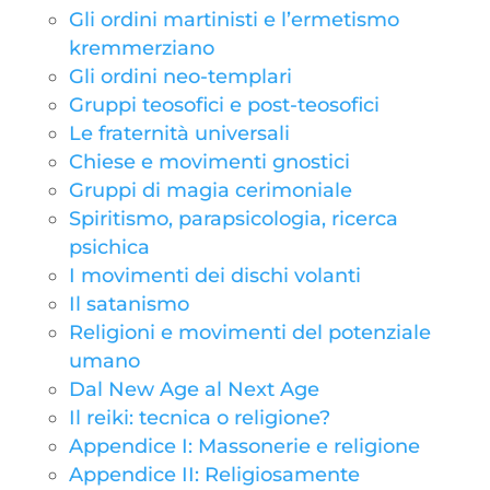
Gli ordini martinisti e l’ermetismo
kremmerziano
Gli ordini neo-templari
Gruppi teosofici e post-teosofici
Le fraternità universali
Chiese e movimenti gnostici
Gruppi di magia cerimoniale
Spiritismo, parapsicologia, ricerca
psichica
I movimenti dei dischi volanti
Il satanismo
Religioni e movimenti del potenziale
umano
Dal New Age al Next Age
Il reiki: tecnica o religione?
Appendice I: Massonerie e religione
Appendice II: Religiosamente