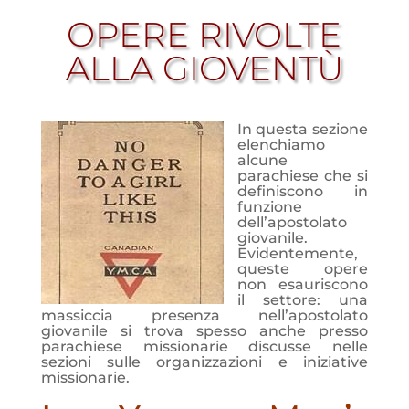
OPERE RIVOLTE
ALLA GIOVENTÙ
In questa sezione
elenchiamo
alcune
parachiese che si
definiscono in
funzione
dell’apostolato
giovanile.
Evidentemente,
queste opere
non esauriscono
il settore: una
massiccia presenza nell’apostolato
giovanile si trova spesso anche presso
parachiese missionarie discusse nelle
sezioni sulle organizzazioni e iniziative
missionarie.