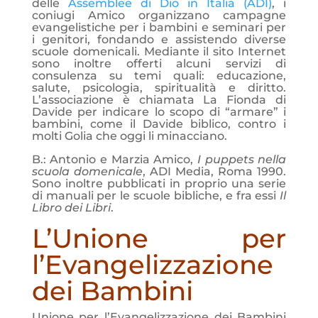
delle
Assemblee di Dio in Italia (ADI)
, i
coniugi Amico organizzano campagne
evangelistiche per i bambini e seminari per
i genitori, fondando e assistendo diverse
scuole domenicali. Mediante il sito Internet
sono inoltre offerti alcuni servizi di
consulenza su temi quali: educazione,
salute, psicologia, spiritualità e diritto.
L’associazione è chiamata La Fionda di
Davide per indicare lo scopo di “armare” i
bambini, come il Davide biblico, contro i
molti Golia che oggi li minacciano.
B.: Antonio e Marzia Amico,
I puppets nella
scuola domenicale
, ADI Media, Roma 1990.
Sono inoltre pubblicati in proprio una serie
di manuali per le scuole bibliche, e fra essi
Il
Libro dei Libri
.
L’Unione per
l’Evangelizzazione
dei Bambini
Unione per l’Evangelizzazione dei Bambini