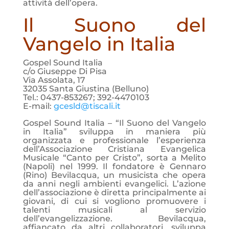
attività dell’opera.
Il Suono del
Vangelo in Italia
Gospel Sound Italia
c/o Giuseppe Di Pisa
Via Assolata, 17
32035 Santa Giustina (Belluno)
Tel.: 0437-853267; 392-4470103
E-mail:
gcesld@tiscali.it
Gospel Sound Italia – “Il Suono del Vangelo
in Italia” sviluppa in maniera più
organizzata e professionale l’esperienza
dell’Associazione Cristiana Evangelica
Musicale “Canto per Cristo”, sorta a Melito
(Napoli) nel 1999. Il fondatore è Gennaro
(Rino) Bevilacqua, un musicista che opera
da anni negli ambienti evangelici. L’azione
dell’associazione è diretta principalmente ai
giovani, di cui si vogliono promuovere i
talenti musicali al servizio
dell’evangelizzazione. Bevilacqua,
affiancato da altri collaboratori, sviluppa