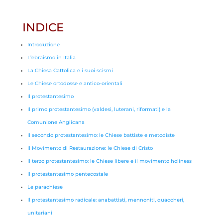
INDICE
Introduzione
L’ebraismo in Italia
La Chiesa Cattolica e i suoi scismi
Le Chiese ortodosse e antico-orientali
Il protestantesimo
Il primo protestantesimo (valdesi, luterani, riformati) e la
Comunione Anglicana
Il secondo protestantesimo: le Chiese battiste e metodiste
Il Movimento di Restaurazione: le Chiese di Cristo
Il terzo protestantesimo: le Chiese libere e il movimento holiness
Il protestantesimo pentecostale
Le parachiese
Il protestantesimo radicale: anabattisti, mennoniti, quaccheri,
unitariani