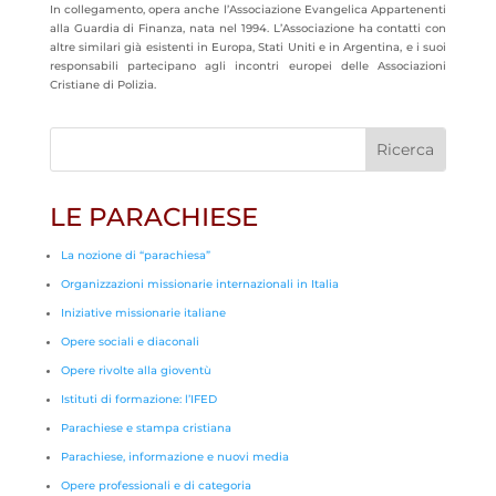
In collegamento, opera anche l’Associazione Evangelica Appartenenti
alla Guardia di Finanza, nata nel 1994. L’Associazione ha contatti con
altre similari già esistenti in Europa, Stati Uniti e in Argentina, e i suoi
responsabili partecipano agli incontri europei delle Associazioni
Cristiane di Polizia.
LE PARACHIESE
La nozione di “parachiesa”
Organizzazioni missionarie internazionali in Italia
Iniziative missionarie italiane
Opere sociali e diaconali
Opere rivolte alla gioventù
Istituti di formazione: l’IFED
Parachiese e stampa cristiana
Parachiese, informazione e nuovi media
Opere professionali e di categoria