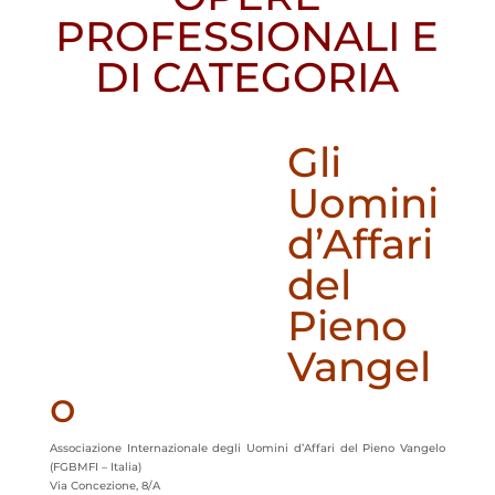
PROFESSIONALI E
DI CATEGORIA
Gli
Uomini
d’Affari
del
Pieno
Vangel
o
Associazione Internazionale degli Uomini d’Affari del Pieno Vangelo
(FGBMFI – Italia)
Via Concezione, 8/A