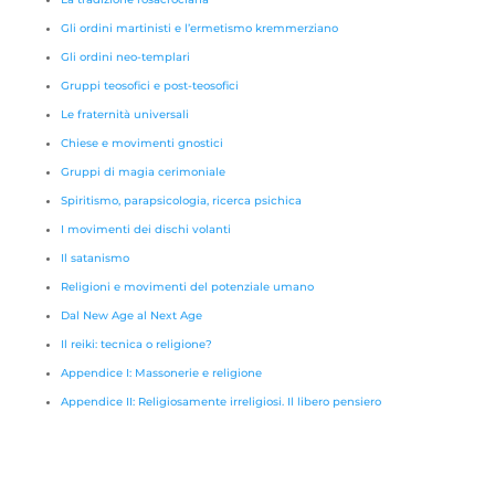
Gli ordini martinisti e l’ermetismo kremmerziano
Gli ordini neo-templari
Gruppi teosofici e post-teosofici
Le fraternità universali
Chiese e movimenti gnostici
Gruppi di magia cerimoniale
Spiritismo, parapsicologia, ricerca psichica
I movimenti dei dischi volanti
Il satanismo
Religioni e movimenti del potenziale umano
Dal New Age al Next Age
Il reiki: tecnica o religione?
Appendice I: Massonerie e religione
Appendice II: Religiosamente irreligiosi. Il libero pensiero