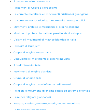
Il protestantesimo avventista
I Testimoni di Geova e i loro scismi
La corrente metafisica e i movimenti cristiani di guarigione
La corrente restaurazionista: i mormoni e i neo-apostolici
Movimenti profetici e messianici di origine cristiana
Movimenti profetici iniziati nei paesi in via di sviluppo
L’Islam e i movimenti di matrice islamica in Italia
L’eredità di Gurdjieff
Gruppi di origine zoroastriana
L’induismo e i movimenti di origine induista
Il buddhismo in Italia
Movimenti di origine giainista
Gruppi di origine sikh
Gruppi di origine o con influenze radhasoami
Religioni e movimenti di origine cinese ed estremo-orientale
Le nuove religioni giapponesi
Neo-paganesimo, neo-stregoneria, neo-sciamanismo
La tradizione rosacrociana