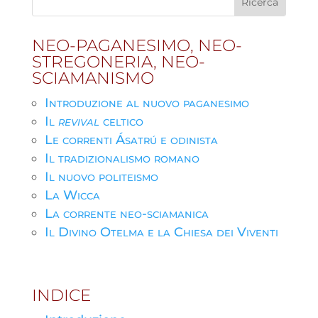
NEO-PAGANESIMO, NEO-
STREGONERIA, NEO-
SCIAMANISMO
Introduzione al nuovo paganesimo
Il
revival
celtico
Le correnti Ásatrú e odinista
Il tradizionalismo romano
Il nuovo politeismo
La Wicca
La corrente neo-sciamanica
Il Divino Otelma e la Chiesa dei Viventi
INDICE