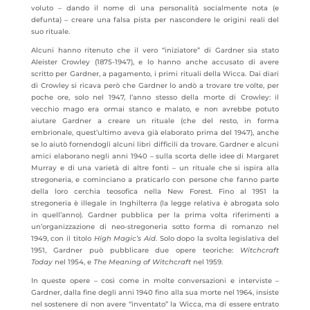
voluto – dando il nome di una personalità socialmente nota (e
defunta) – creare una falsa pista per nascondere le origini reali del
suo rituale.
Alcuni hanno ritenuto che il vero “iniziatore” di Gardner sia stato
Aleister Crowley (1875-1947), e lo hanno anche accusato di avere
scritto per Gardner, a pagamento, i primi rituali della Wicca. Dai diari
di Crowley si ricava però che Gardner lo andò a trovare tre volte, per
poche ore, solo nel 1947, l’anno stesso della morte di Crowley: il
vecchio mago era ormai stanco e malato, e non avrebbe potuto
aiutare Gardner a creare un rituale (che del resto, in forma
embrionale, quest’ultimo aveva già elaborato prima del 1947), anche
se lo aiutò fornendogli alcuni libri difficili da trovare. Gardner e alcuni
amici elaborano negli anni 1940 – sulla scorta delle idee di Margaret
Murray e di una varietà di altre fonti – un rituale che si ispira alla
stregoneria, e cominciano a praticarlo con persone che fanno parte
della loro cerchia teosofica nella New Forest. Fino al 1951 la
stregoneria è illegale in Inghilterra (la legge relativa è abrogata solo
in quell’anno). Gardner pubblica per la prima volta riferimenti a
un’organizzazione di neo-stregoneria sotto forma di romanzo nel
1949, con il titolo
High Magic’s Aid
. Solo dopo la svolta legislativa del
1951, Gardner può pubblicare due opere teoriche:
Witchcraft
Today
nel 1954, e
The Meaning of Witchcraft
nel 1959.
In queste opere – così come in molte conversazioni e interviste –
Gardner, dalla fine degli anni 1940 fino alla sua morte nel 1964, insiste
nel sostenere di non avere “inventato” la Wicca, ma di essere entrato