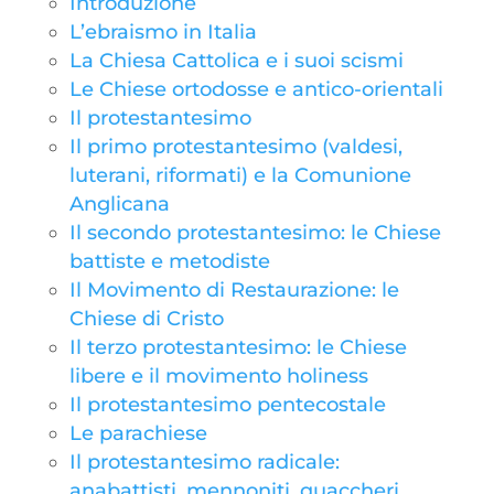
Introduzione
L’ebraismo in Italia
La Chiesa Cattolica e i suoi scismi
Le Chiese ortodosse e antico-orientali
Il protestantesimo
Il primo protestantesimo (valdesi,
luterani, riformati) e la Comunione
Anglicana
Il secondo protestantesimo: le Chiese
battiste e metodiste
Il Movimento di Restaurazione: le
Chiese di Cristo
Il terzo protestantesimo: le Chiese
libere e il movimento holiness
Il protestantesimo pentecostale
Le parachiese
Il protestantesimo radicale:
anabattisti, mennoniti, quaccheri,