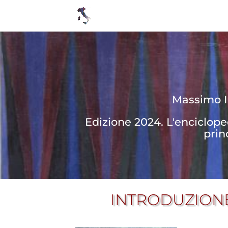
Massimo In
Edizione 2024. L'enciclop
prin
INTRODUZION