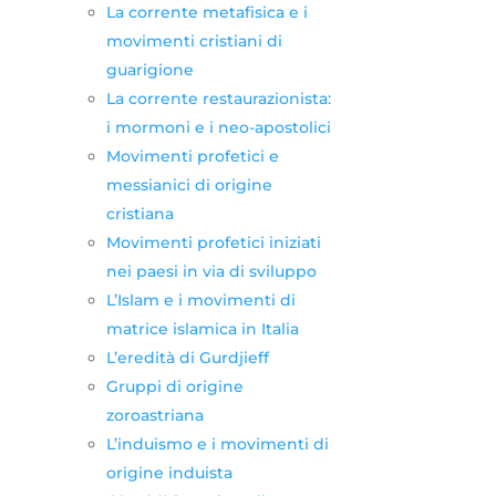
La corrente metafisica e i
movimenti cristiani di
guarigione
La corrente restaurazionista:
i mormoni e i neo-apostolici
Movimenti profetici e
messianici di origine
cristiana
Movimenti profetici iniziati
nei paesi in via di sviluppo
L’Islam e i movimenti di
matrice islamica in Italia
L’eredità di Gurdjieff
Gruppi di origine
zoroastriana
L’induismo e i movimenti di
origine induista