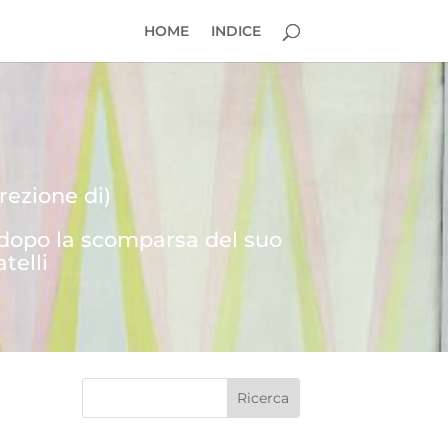
HOME
INDICE
rezione di)
 dopo la scomparsa del suo
telli