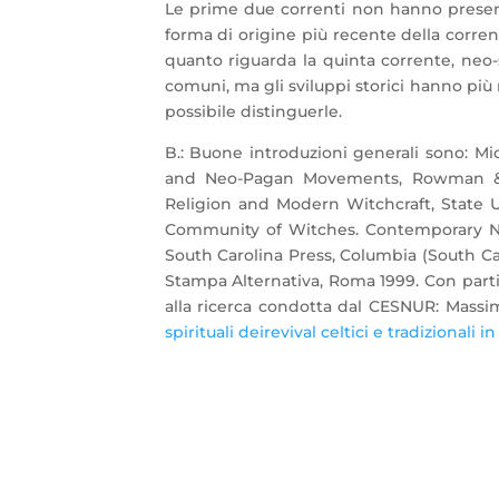
Le prime due correnti non hanno presenze 
forma di origine più recente della corrent
quanto riguarda la quinta corrente, neo
comuni, ma gli sviluppi storici hanno più
possibile distinguerle.
B.: Buone introduzioni generali sono: 
and Neo-Pagan Movements, Rowman & Li
Religion and Modern Witchcraft, State U
Community of Witches. Contemporary Neo
South Carolina Press, Columbia (South Car
Stampa Alternativa, Roma 1999. Con parti
alla ricerca condotta dal CESNUR: Massi
spirituali deirevival celtici e tradizionali 