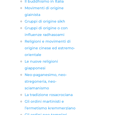
Il buddhismo in Italia
Movimenti di origine
giainista
Gruppi di origine sikh
Gruppi di origine o con
influenze radhasoami
Religioni e movimenti di
origine cinese ed estremo-
orientale
Le nuove religioni
giapponesi
Neo-paganesimo, neo-
stregoneria, neo-
sciamanismo
La tradizione rosacrociana
Gli ordini martinisti e
l’ermetismo kremmerziano
Gli ordini neo-templari