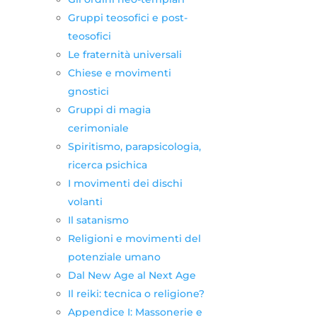
Gruppi teosofici e post-
teosofici
Le fraternità universali
Chiese e movimenti
gnostici
Gruppi di magia
cerimoniale
Spiritismo, parapsicologia,
ricerca psichica
I movimenti dei dischi
volanti
Il satanismo
Religioni e movimenti del
potenziale umano
Dal New Age al Next Age
Il reiki: tecnica o religione?
Appendice I: Massonerie e