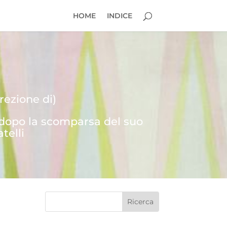
HOME
INDICE
rezione di)
 dopo la scomparsa del suo
telli