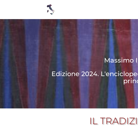
Massimo In
Edizione 2024. L'enciclop
prin
IL TRADI