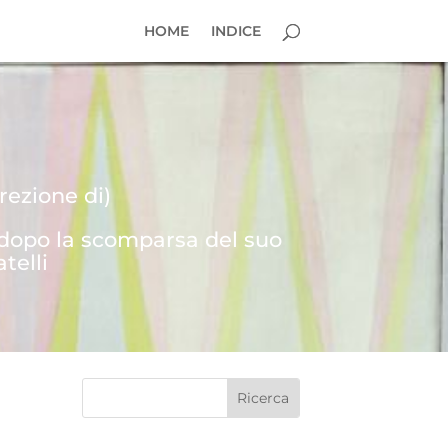
HOME
INDICE
rezione di)
 dopo la scomparsa del suo
telli