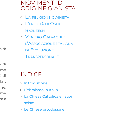
MOVIMENTI DI
ORIGINE GIANISTA
La religione giainista
L’eredità di Osho
Rajneesh
Veniero Galvagni e
l’Associazione Italiana
altà
di Evoluzione
Transpersonale
e di
rimo
INDICE
à di
krit
Introduzione
ine,
L’ebraismo in Italia
come
La Chiesa Cattolica e i suoi
ca a
scismi
Le Chiese ortodosse e