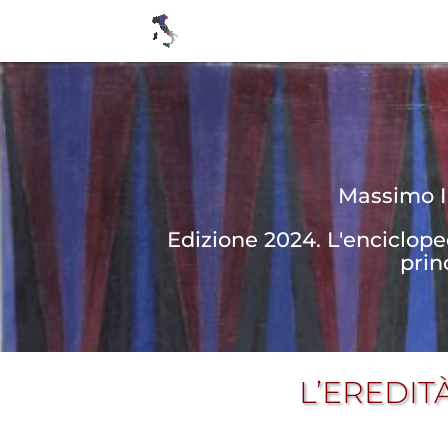
Massimo In
Edizione 2024. L'enciclop
prin
L’EREDIT