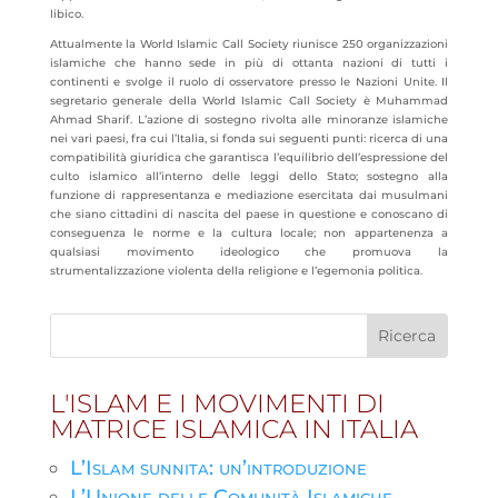
libico.
Attualmente la World Islamic Call Society riunisce 250 organizzazioni
islamiche che hanno sede in più di ottanta nazioni di tutti i
continenti e svolge il ruolo di osservatore presso le Nazioni Unite. Il
segretario generale della World Islamic Call Society è Muhammad
Ahmad Sharif. L’azione di sostegno rivolta alle minoranze islamiche
nei vari paesi, fra cui l’Italia, si fonda sui seguenti punti: ricerca di una
compatibilità giuridica che garantisca l’equilibrio dell’espressione del
culto islamico all’interno delle leggi dello Stato; sostegno alla
funzione di rappresentanza e mediazione esercitata dai musulmani
che siano cittadini di nascita del paese in questione e conoscano di
conseguenza le norme e la cultura locale; non appartenenza a
qualsiasi movimento ideologico che promuova la
strumentalizzazione violenta della religione e l’egemonia politica.
L'ISLAM E I MOVIMENTI DI
MATRICE ISLAMICA IN ITALIA
L’Islam sunnita: un’introduzione
L’Unione delle Comunità Islamiche