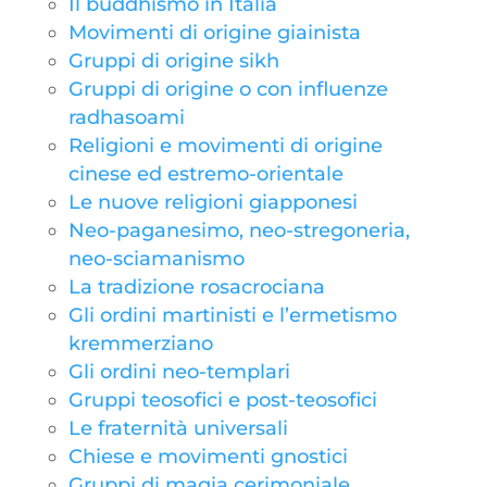
Il buddhismo in Italia
Movimenti di origine giainista
Gruppi di origine sikh
Gruppi di origine o con influenze
radhasoami
Religioni e movimenti di origine
cinese ed estremo-orientale
Le nuove religioni giapponesi
Neo-paganesimo, neo-stregoneria,
neo-sciamanismo
La tradizione rosacrociana
Gli ordini martinisti e l’ermetismo
kremmerziano
Gli ordini neo-templari
Gruppi teosofici e post-teosofici
Le fraternità universali
Chiese e movimenti gnostici
Gruppi di magia cerimoniale