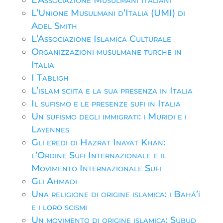
L’Associazione Musulmani Italiani
L’Unione Musulmani d’Italia (UMI) di
Adel Smith
L’Associazione Islamica Culturale
Organizzazioni musulmane turche in
Italia
I Tabligh
L’islam sciita e la sua presenza in Italia
Il sufismo e le presenze sufi in Italia
Un sufismo degli immigrati: i Muridi e i
Layennes
Gli eredi di Hazrat Inayat Khan:
l’Ordine Sufi Internazionale e il
Movimento Internazionale Sufi
Gli Ahmadi
Una religione di origine islamica: i Bahá’í
e i loro scismi
Un movimento di origine islamica: Subud