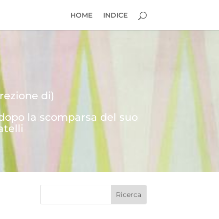
HOME
INDICE
rezione di)
 dopo la scomparsa del suo
telli