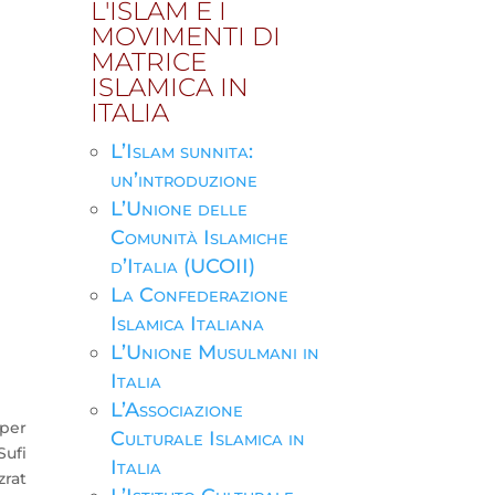
L'ISLAM E I
MOVIMENTI DI
MATRICE
ISLAMICA IN
ITALIA
L’Islam sunnita:
un’introduzione
L’Unione delle
Comunità Islamiche
d’Italia (UCOII)
La Confederazione
Islamica Italiana
L’Unione Musulmani in
Italia
L’Associazione
 per
Culturale Islamica in
Sufi
Italia
zrat