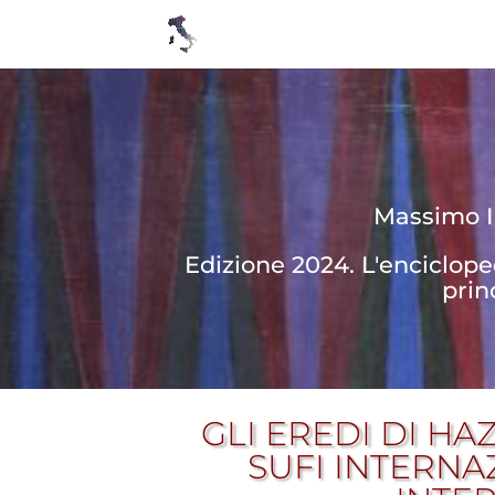
Massimo In
Edizione 2024. L'enciclop
prin
GLI EREDI DI HA
SUFI INTERNA