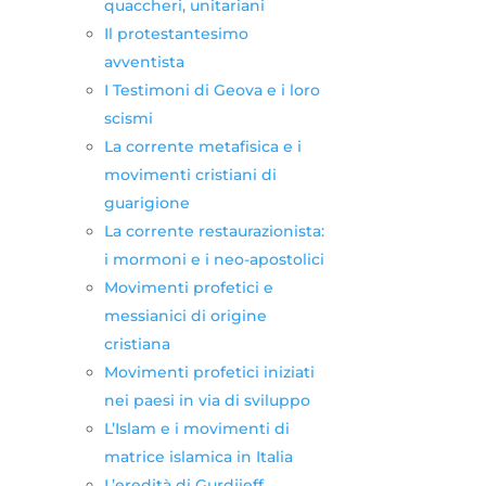
quaccheri, unitariani
Il protestantesimo
avventista
I Testimoni di Geova e i loro
scismi
La corrente metafisica e i
movimenti cristiani di
guarigione
La corrente restaurazionista:
i mormoni e i neo-apostolici
Movimenti profetici e
messianici di origine
cristiana
Movimenti profetici iniziati
nei paesi in via di sviluppo
L’Islam e i movimenti di
matrice islamica in Italia
L’eredità di Gurdjieff