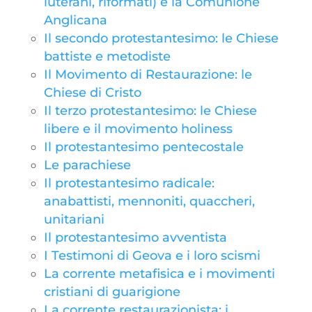
luterani, riformati) e la Comunione
Anglicana
Il secondo protestantesimo: le Chiese
battiste e metodiste
Il Movimento di Restaurazione: le
Chiese di Cristo
Il terzo protestantesimo: le Chiese
libere e il movimento holiness
Il protestantesimo pentecostale
Le parachiese
Il protestantesimo radicale:
anabattisti, mennoniti, quaccheri,
unitariani
Il protestantesimo avventista
I Testimoni di Geova e i loro scismi
La corrente metafisica e i movimenti
cristiani di guarigione
La corrente restaurazionista: i