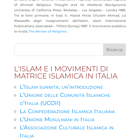
of Ahmadi Religious Thought and Its Medieval Background
,
University of California Press, Berkeley – Los Angeles – Londra 1989.
Tra le fonti primarie, in trad. it.: Hazrat Mirza Ghulam Ahmad,
La
filososofia degli insegnamenti dell’Islam
, Islam International
Publications, Islamabad – Tilford (Surrey) 1987. Il movimento pubblica
la rivista
The Review of Religions
.
L'ISLAM E I MOVIMENTI DI
MATRICE ISLAMICA IN ITALIA
L’Islam sunnita: un’introduzione
L’Unione delle Comunità Islamiche
d’Italia (UCOII)
La Confederazione Islamica Italiana
L’Unione Musulmani in Italia
L’Associazione Culturale Islamica in
Italia