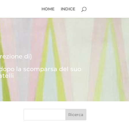
HOME
INDICE
rezione di)
 dopo la scomparsa del suo
telli