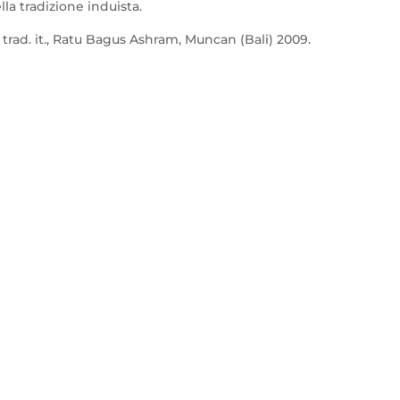
la tradizione induista.
, trad. it., Ratu Bagus Ashram, Muncan (Bali) 2009.