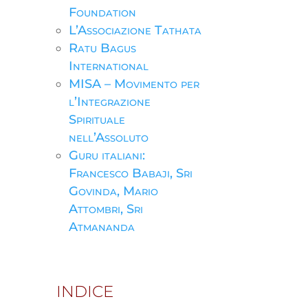
Foundation
L’Associazione Tathata
Ratu Bagus
International
MISA – Movimento per
l’Integrazione
Spirituale
nell’Assoluto
Guru italiani:
Francesco Babaji, Sri
Govinda, Mario
Attombri, Sri
Atmananda
INDICE