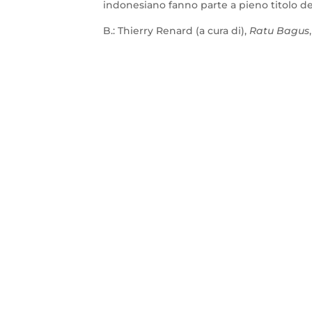
indonesiano fanno parte a pieno titolo del
B.: Thierry Renard (a cura di),
Ratu Bagus