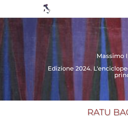
Massimo In
Edizione 2024. L'enciclop
prin
RATU BA