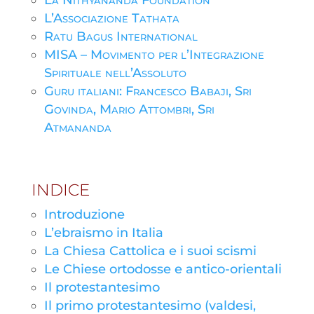
La Nithyananda Foundation
L’Associazione Tathata
Ratu Bagus International
MISA – Movimento per l’Integrazione
Spirituale nell’Assoluto
Guru italiani: Francesco Babaji, Sri
Govinda, Mario Attombri, Sri
Atmananda
INDICE
Introduzione
L’ebraismo in Italia
La Chiesa Cattolica e i suoi scismi
Le Chiese ortodosse e antico-orientali
Il protestantesimo
Il primo protestantesimo (valdesi,