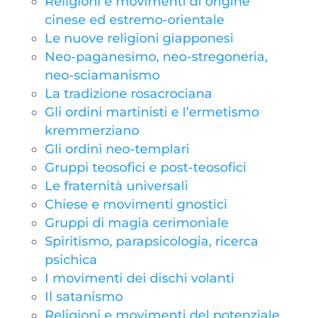
Religioni e movimenti di origine
cinese ed estremo-orientale
Le nuove religioni giapponesi
Neo-paganesimo, neo-stregoneria,
neo-sciamanismo
La tradizione rosacrociana
Gli ordini martinisti e l’ermetismo
kremmerziano
Gli ordini neo-templari
Gruppi teosofici e post-teosofici
Le fraternità universali
Chiese e movimenti gnostici
Gruppi di magia cerimoniale
Spiritismo, parapsicologia, ricerca
psichica
I movimenti dei dischi volanti
Il satanismo
Religioni e movimenti del potenziale