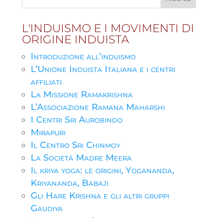
L'INDUISMO E I MOVIMENTI DI
ORIGINE INDUISTA
Introduzione all’induismo
L’Unione Induista Italiana e i centri
affiliati
La Missione Ramakrishna
L’Associazione Ramana Maharshi
I Centri Sri Aurobindo
Mirapuri
Il Centro Sri Chinmoy
La Società Madre Meera
Il kriya yoga: le origini, Yogananda,
Kriyananda, Babaji
Gli Hare Krishna e gli altri gruppi
Gaudiya