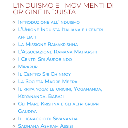
L'INDUISMO E I MOVIMENTI DI
ORIGINE INDUISTA
Introduzione all’induismo
L’Unione Induista Italiana e i centri
affiliati
La Missione Ramakrishna
L’Associazione Ramana Maharshi
I Centri Sri Aurobindo
Mirapuri
Il Centro Sri Chinmoy
La Società Madre Meera
Il kriya yoga: le origini, Yogananda,
Kriyananda, Babaji
Gli Hare Krishna e gli altri gruppi
Gaudiya
Il lignaggio di Sivananda
Sadhana Ashram Assisi