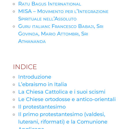
Ratu Bagus International
MISA – Movimento per l’Integrazione
Spirituale nell’Assoluto
Guru italiani: Francesco Babaji, Sri
Govinda, Mario Attombri, Sri
Atmananda
INDICE
Introduzione
L’ebraismo in Italia
La Chiesa Cattolica e i suoi scismi
Le Chiese ortodosse e antico-orientali
Il protestantesimo
Il primo protestantesimo (valdesi,
luterani, riformati) e la Comunione