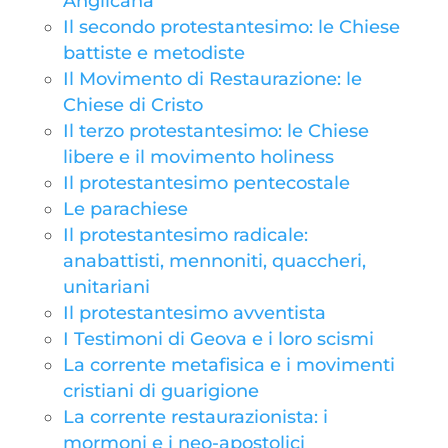
Anglicana
Il secondo protestantesimo: le Chiese
battiste e metodiste
Il Movimento di Restaurazione: le
Chiese di Cristo
Il terzo protestantesimo: le Chiese
libere e il movimento holiness
Il protestantesimo pentecostale
Le parachiese
Il protestantesimo radicale:
anabattisti, mennoniti, quaccheri,
unitariani
Il protestantesimo avventista
I Testimoni di Geova e i loro scismi
La corrente metafisica e i movimenti
cristiani di guarigione
La corrente restaurazionista: i
mormoni e i neo-apostolici