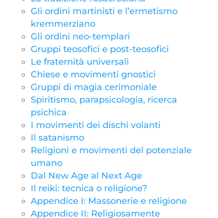
Gli ordini martinisti e l’ermetismo
kremmerziano
Gli ordini neo-templari
Gruppi teosofici e post-teosofici
Le fraternità universali
Chiese e movimenti gnostici
Gruppi di magia cerimoniale
Spiritismo, parapsicologia, ricerca
psichica
I movimenti dei dischi volanti
Il satanismo
Religioni e movimenti del potenziale
umano
Dal New Age al Next Age
Il reiki: tecnica o religione?
Appendice I: Massonerie e religione
Appendice II: Religiosamente