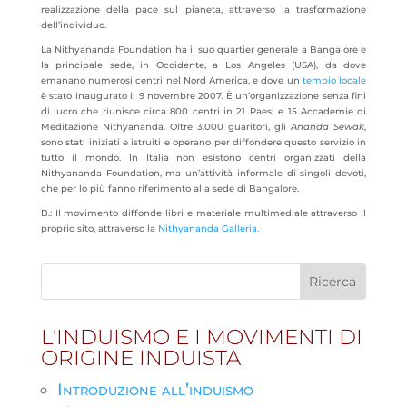
realizzazione della pace sul pianeta, attraverso la trasformazione
dell’individuo.
La Nithyananda Foundation ha il suo quartier generale a Bangalore e
la principale sede, in Occidente, a Los Angeles (USA), da dove
emanano numerosi centri nel Nord America, e dove un
tempio locale
è stato inaugurato il 9 novembre 2007. È un’organizzazione senza fini
di lucro che riunisce circa 800 centri in 21 Paesi e 15 Accademie di
Meditazione Nithyananda. Oltre 3.000 guaritori, gli
Ananda Sewak
,
sono stati iniziati e istruiti e operano per diffondere questo servizio in
tutto il mondo. In Italia non esistono centri organizzati della
Nithyananda Foundation, ma un’attività informale di singoli devoti,
che per lo più fanno riferimento alla sede di Bangalore.
B.: Il movimento diffonde libri e materiale multimediale attraverso il
proprio sito, attraverso la
Nithyananda Galleria.
L'INDUISMO E I MOVIMENTI DI
ORIGINE INDUISTA
Introduzione all’induismo