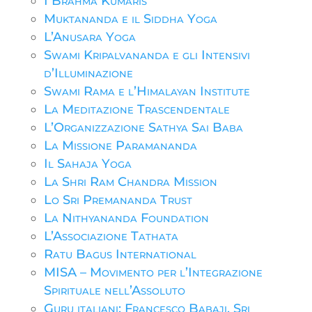
I Brahma Kumaris
Muktananda e il Siddha Yoga
L’Anusara Yoga
Swami Kripalvananda e gli Intensivi
d’Illuminazione
Swami Rama e l’Himalayan Institute
La Meditazione Trascendentale
L’Organizzazione Sathya Sai Baba
La Missione Paramananda
Il Sahaja Yoga
La Shri Ram Chandra Mission
Lo Sri Premananda Trust
La Nithyananda Foundation
L’Associazione Tathata
Ratu Bagus International
MISA – Movimento per l’Integrazione
Spirituale nell’Assoluto
Guru italiani: Francesco Babaji, Sri