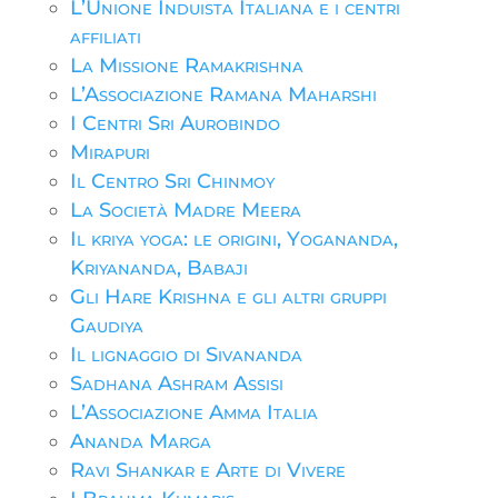
L’Unione Induista Italiana e i centri
affiliati
La Missione Ramakrishna
L’Associazione Ramana Maharshi
I Centri Sri Aurobindo
Mirapuri
Il Centro Sri Chinmoy
La Società Madre Meera
Il kriya yoga: le origini, Yogananda,
Kriyananda, Babaji
Gli Hare Krishna e gli altri gruppi
Gaudiya
Il lignaggio di Sivananda
Sadhana Ashram Assisi
L’Associazione Amma Italia
Ananda Marga
Ravi Shankar e Arte di Vivere