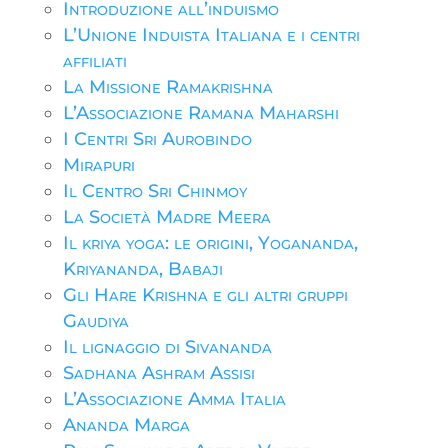
Introduzione all’induismo
L’Unione Induista Italiana e i centri
affiliati
La Missione Ramakrishna
L’Associazione Ramana Maharshi
I Centri Sri Aurobindo
Mirapuri
Il Centro Sri Chinmoy
La Società Madre Meera
Il kriya yoga: le origini, Yogananda,
Kriyananda, Babaji
Gli Hare Krishna e gli altri gruppi
Gaudiya
Il lignaggio di Sivananda
Sadhana Ashram Assisi
L’Associazione Amma Italia
Ananda Marga