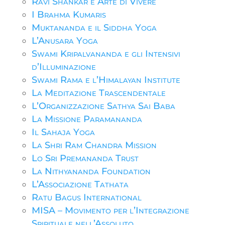
Ravi Shankar e Arte di Vivere
I Brahma Kumaris
Muktananda e il Siddha Yoga
L’Anusara Yoga
Swami Kripalvananda e gli Intensivi
d’Illuminazione
Swami Rama e l’Himalayan Institute
La Meditazione Trascendentale
L’Organizzazione Sathya Sai Baba
La Missione Paramananda
Il Sahaja Yoga
La Shri Ram Chandra Mission
Lo Sri Premananda Trust
La Nithyananda Foundation
L’Associazione Tathata
Ratu Bagus International
MISA – Movimento per l’Integrazione
Spirituale nell’Assoluto