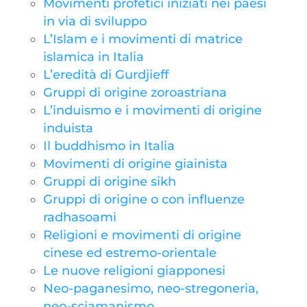
Movimenti profetici iniziati nei paesi
in via di sviluppo
L’Islam e i movimenti di matrice
islamica in Italia
L’eredità di Gurdjieff
Gruppi di origine zoroastriana
L’induismo e i movimenti di origine
induista
Il buddhismo in Italia
Movimenti di origine giainista
Gruppi di origine sikh
Gruppi di origine o con influenze
radhasoami
Religioni e movimenti di origine
cinese ed estremo-orientale
Le nuove religioni giapponesi
Neo-paganesimo, neo-stregoneria,
neo-sciamanismo