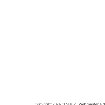
Copyright 2024 CESNUR |
Webmaster e d