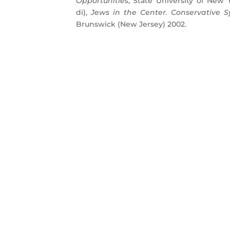
Opportunities
, State University of New
di),
Jews in the Center. Conservative
Brunswick (New Jersey) 2002.