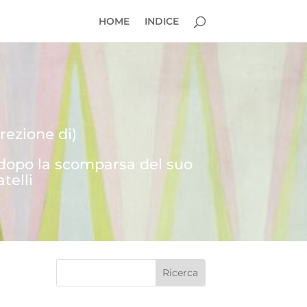
HOME
INDICE
rezione di)
 dopo la scomparsa del suo
telli