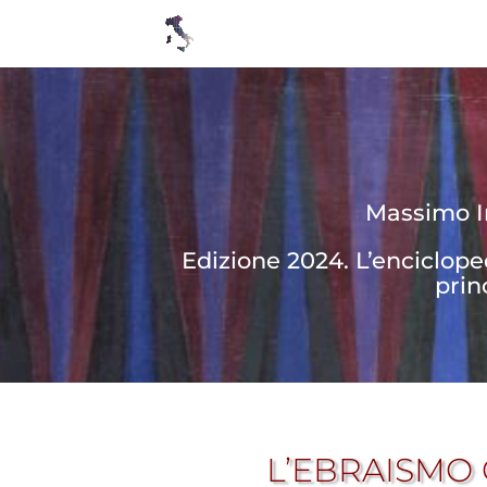
Massimo In
Edizione 2024. L’enciclop
prin
L’EBRAISMO 