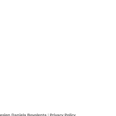
esign Daniela Bovolenta
|
Privacy Policy