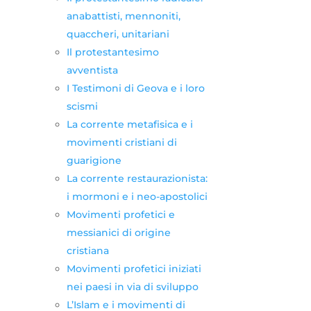
anabattisti, mennoniti,
quaccheri, unitariani
Il protestantesimo
avventista
I Testimoni di Geova e i loro
scismi
La corrente metafisica e i
movimenti cristiani di
guarigione
La corrente restaurazionista:
i mormoni e i neo-apostolici
Movimenti profetici e
messianici di origine
cristiana
Movimenti profetici iniziati
nei paesi in via di sviluppo
L’Islam e i movimenti di