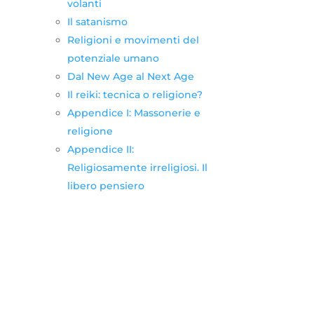
volanti
Il satanismo
Religioni e movimenti del
potenziale umano
Dal New Age al Next Age
Il reiki: tecnica o religione?
Appendice I: Massonerie e
religione
Appendice II:
Religiosamente irreligiosi. Il
libero pensiero