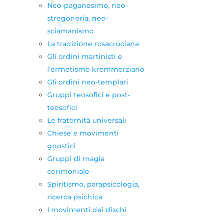
Neo-paganesimo, neo-
stregoneria, neo-
sciamanismo
La tradizione rosacrociana
Gli ordini martinisti e
l’ermetismo kremmerziano
Gli ordini neo-templari
Gruppi teosofici e post-
teosofici
Le fraternità universali
Chiese e movimenti
gnostici
Gruppi di magia
cerimoniale
Spiritismo, parapsicologia,
ricerca psichica
I movimenti dei dischi