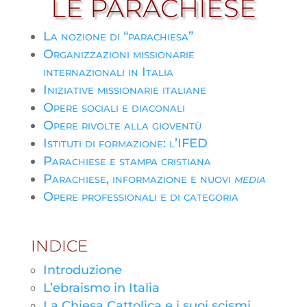
LE PARACHIESE
La nozione di “parachiesa”
Organizzazioni missionarie
internazionali in Italia
Iniziative missionarie italiane
Opere sociali e diaconali
Opere rivolte alla gioventù
Istituti di formazione: l’IFED
Parachiese e stampa cristiana
Parachiese, informazione e nuovi
media
Opere professionali e di categoria
INDICE
Introduzione
L’ebraismo in Italia
La Chiesa Cattolica e i suoi scismi