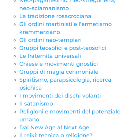
Neo-paganesimo, neo-stregoneria,
neo-sciamanismo
La tradizione rosacrociana
Gli ordini martinisti e l’ermetismo
kremmerziano
Gli ordini neo-templari
Gruppi teosofici e post-teosofici
Le fraternità universali
Chiese e movimenti gnostici
Gruppi di magia cerimoniale
Spiritismo, parapsicologia, ricerca
psichica
I movimenti dei dischi volanti
Il satanismo
Religioni e movimenti del potenziale
umano
Dal New Age al Next Age
Il reiki: tecnica o religione?