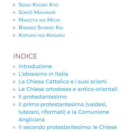
Sekai Kyusei Kyo
Sûkyô Mahikari
Makoto no Michi
Byakko Shinko Kai
Kofuku-no-Kagaku
INDICE
Introduzione
L’ebraismo in Italia
La Chiesa Cattolica e i suoi scismi
Le Chiese ortodosse e antico-orientali
Il protestantesimo
Il primo protestantesimo (valdesi,
luterani, riformati) e la Comunione
Anglicana
Il secondo protestantesimo: le Chiese