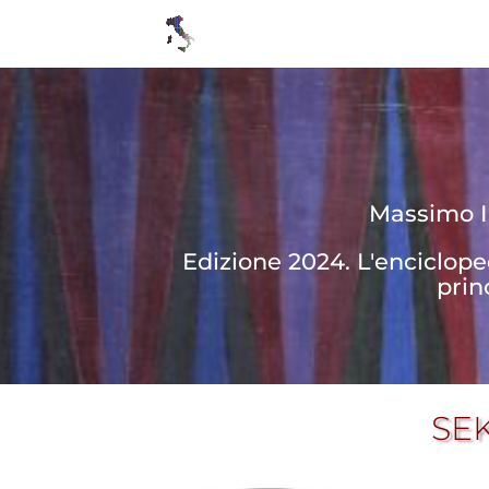
Massimo In
Edizione 2024. L'enciclop
prin
SEK