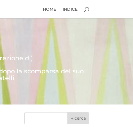
HOME
INDICE
rezione di)
 dopo la scomparsa del suo
telli