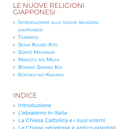
LE NUOVE RELIGIONI
GIAPPONESI
Introduzione alle nuove religioni
giapponesi
Tenrikyo
Sekai Kyusei Kyo
Sûkyô Mahikari
Makoto no Michi
Byakko Shinko Kai
Kofuku-no-Kagaku
INDICE
Introduzione
L’ebraismo in Italia
La Chiesa Cattolica e i suoi scismi
Le Chiese ortodosse e antico-orientali