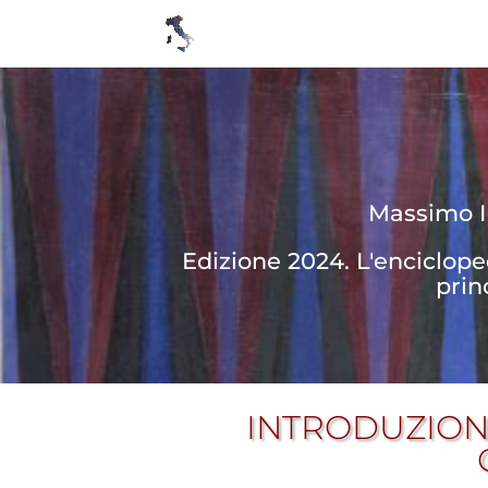
Massimo In
Edizione 2024. L'enciclop
prin
INTRODUZION