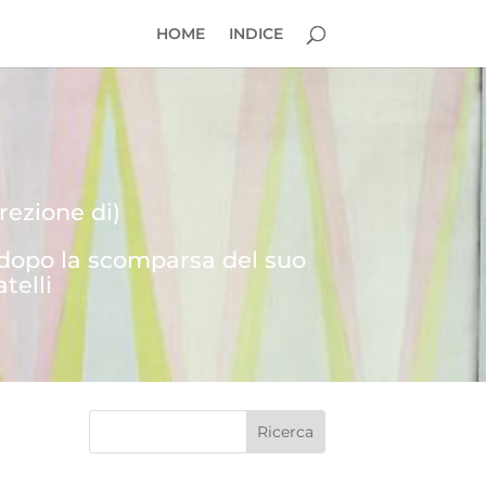
HOME
INDICE
rezione di)
 dopo la scomparsa del suo
telli