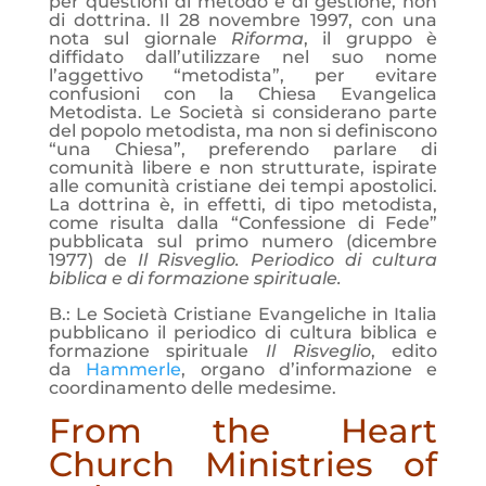
per questioni di metodo e di gestione, non
di dottrina. Il 28 novembre 1997, con una
nota sul giornale
Riforma
, il gruppo è
diffidato dall’utilizzare nel suo nome
l’aggettivo “metodista”, per evitare
confusioni con la Chiesa Evangelica
Metodista. Le Società si considerano parte
del popolo metodista, ma non si definiscono
“una Chiesa”, preferendo parlare di
comunità libere e non strutturate, ispirate
alle comunità cristiane dei tempi apostolici.
La dottrina è, in effetti, di tipo metodista,
come risulta dalla “Confessione di Fede”
pubblicata sul primo numero (dicembre
1977) de
Il Risveglio. Periodico di cultura
biblica e di formazione spirituale.
B.: Le Società Cristiane Evangeliche in Italia
pubblicano il periodico di cultura biblica e
formazione spirituale
Il Risveglio
, edito
da
Hammerle
, organo d’informazione e
coordinamento delle medesime.
From the Heart
Church Ministries of