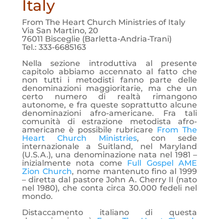
Italy
From The Heart Church Ministries of Italy
Via San Martino, 20
76011 Bisceglie (Barletta-Andria-Trani)
Tel.: 333-6685163
Nella sezione introduttiva al presente
capitolo abbiamo accennato al fatto che
non tutti i metodisti fanno parte delle
denominazioni maggioritarie, ma che un
certo numero di realtà rimangono
autonome, e fra queste soprattutto alcune
denominazioni afro-americane. Fra tali
comunità di estrazione metodista afro-
americane è possibile rubricare
From The
Heart Church Ministries
, con sede
internazionale a Suitland, nel Maryland
(U.S.A.), una denominazione nata nel 1981 –
inizialmente nota come
Full Gospel AME
Zion Church
, nome mantenuto fino al 1999
– diretta dal pastore John A. Cherry II (nato
nel 1980), che conta circa 30.000 fedeli nel
mondo.
Distaccamento italiano di questa