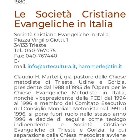
1980.
Le Società Cristiane
Evangeliche in Italia
Società Cristiane Evangeliche in Italia
Piazza Virgilio Giotti, 1
34133 Trieste
Tel.: 040-767075
Fax: 040-767440
E-
mail:
info@artecultura.it
;
hammerle@tin.it
Claudio H. Martelli, già pastore delle Chiese
metodiste di Trieste, Udine e Gorizia,
presidente dal 1988 al 1995 dell’Opera per le
Chiese Evangeliche Metodiste in Italia,
nonché vicepresidente della FCEI dal 1994
al 1996 e membro del Comitato Esecutivo
del Consiglio Mondiale Metodista dal 1991 al
1996, si pone fuori ruolo nello stesso anno
1996 e decide di seguire come teologo
indipendente le Società Cristiane
Evangeliche di Trieste e Gorizia, la cui
separazione dalla Chiesa metodista avviene