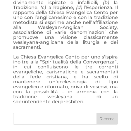
divinamente ispirate e infallibili;
(b)
la
Tradizione;
(c)
la Ragione;
(d)
l’Esperienza. Il
rapporto della Chiesa Evangelica Cento per
uno con l’anglicanesimo e con la tradizione
metodista si esprime anche nell’affiliazione
alla Wesleyan-Anglican Society,
associazione di varie denominazioni che
promuove una visione classicamente
wesleyana-anglicana della liturgia e dei
sacramenti.
La Chiesa Evangelica Cento per uno s’ispira
inoltre alla “Spiritualità della Convergenza”,
in cui confluiscono le tre correnti
evangeliche, carismatiche e sacramentali
della fede cristiana, e ha scelto di
mantenere un’ecclesiologia di tipo
evangelico e riformato, priva di vescovi, ma
con la possibilità – in armonia con la
tradizione wesleyana – di un
soprintendente dei presbiteri.