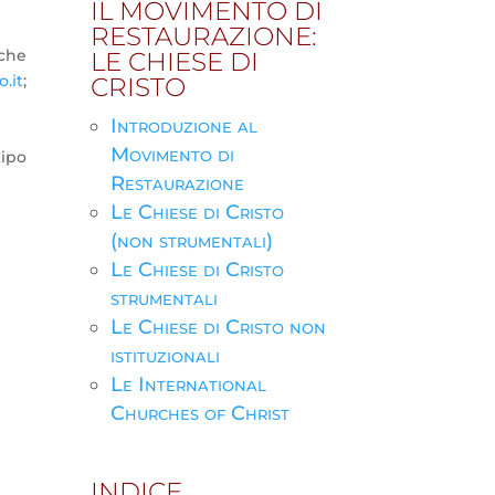
IL MOVIMENTO DI
RESTAURAZIONE:
nche
LE CHIESE DI
.it
;
CRISTO
Introduzione al
Movimento di
tipo
Restaurazione
Le Chiese di Cristo
(non strumentali)
Le Chiese di Cristo
strumentali
Le Chiese di Cristo non
istituzionali
Le International
Churches of Christ
INDICE