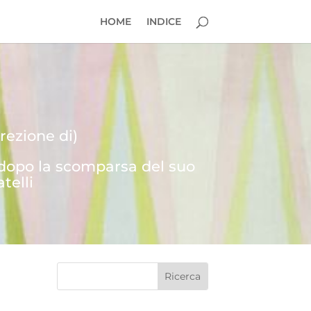
HOME
INDICE
rezione di)
 dopo la scomparsa del suo
telli